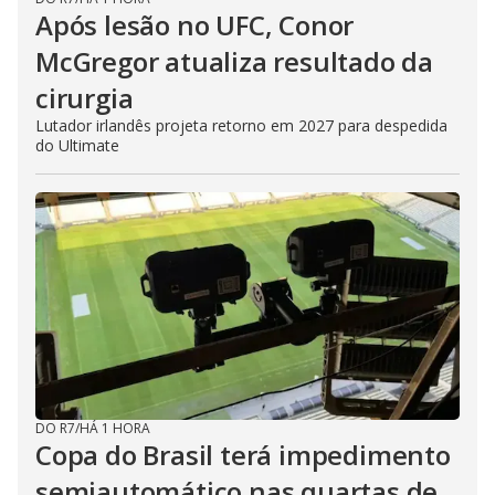
Após lesão no UFC, Conor
McGregor atualiza resultado da
cirurgia
Lutador irlandês projeta retorno em 2027 para despedida
do Ultimate
DO R7
/
HÁ 1 HORA
Copa do Brasil terá impedimento
semiautomático nas quartas de