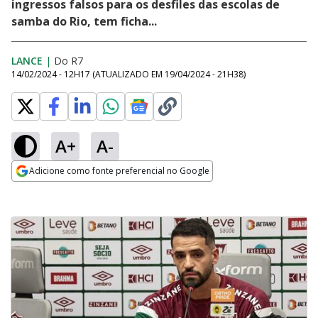
ingressos falsos para os desfiles das escolas de
samba do Rio, tem ficha...
LANCE
|
Do R7
14/02/2024 - 12H17
(ATUALIZADO EM
19/04/2024 - 21H38
)
A+
A-
Adicione como fonte preferencial no Google
Opens in new window