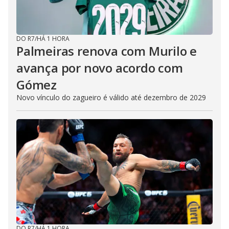
DO R7
/
HÁ 1 HORA
Palmeiras renova com Murilo e
avança por novo acordo com
Gómez
Novo vínculo do zagueiro é válido até dezembro de 2029
DO R7
/
HÁ 1 HORA