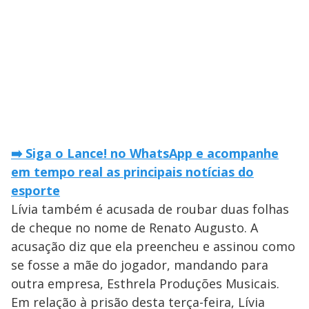
➡️ Siga o Lance! no WhatsApp e acompanhe
em tempo real as principais notícias do
esporte
Lívia também é acusada de roubar duas folhas
de cheque no nome de Renato Augusto. A
acusação diz que ela preencheu e assinou como
se fosse a mãe do jogador, mandando para
outra empresa, Esthrela Produções Musicais.
Em relação à prisão desta terça-feira, Lívia