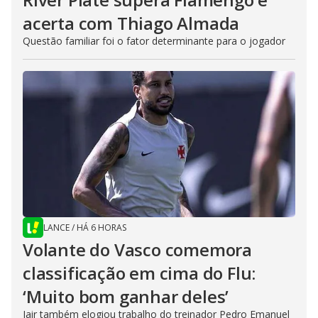
acerta com Thiago Almada
Questão familiar foi o fator determinante para o jogador
LANCE
/
HÁ 6 HORAS
Volante do Vasco comemora
classificação em cima do Flu:
‘Muito bom ganhar deles’
Jair também elogiou trabalho do treinador Pedro Emanuel