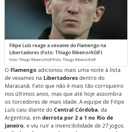
Filipe Luís reage a vexame do Flamengo na
Libertadores (Foto: Thiago Ribeiro/AGIF)
Foto: Thiago Ribeiro/AGIF/Foto: Thiago Ribeiro/AGIF
O
Flamengo
adicionou mais uma noite à lista
de vexames na
Libertadores
dentro do
Maracanã. Fato que não é mais tão corriqueiro
nos últimos anos, mas que até hoje assombra
os torcedores de mais idade. A equipe de Filipe
Luís caiu diante do
Central Córdoba
, da
Argentina, em
derrota por 2 a 1 no Rio de
Janeiro
, e viu ruir a invencibilidade de 27 jogos.