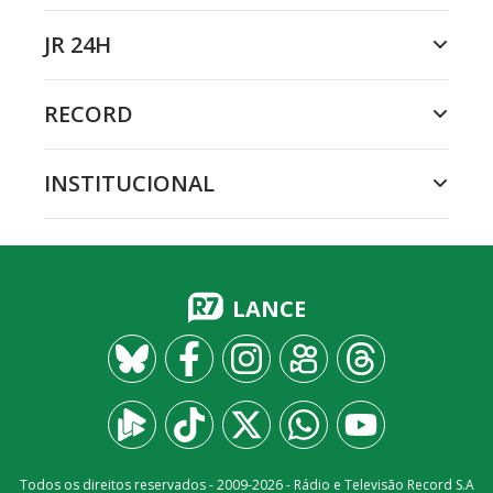
JR 24H
RECORD
INSTITUCIONAL
LANCE
Todos os direitos reservados - 2009-
2026
- Rádio e Televisão Record S.A