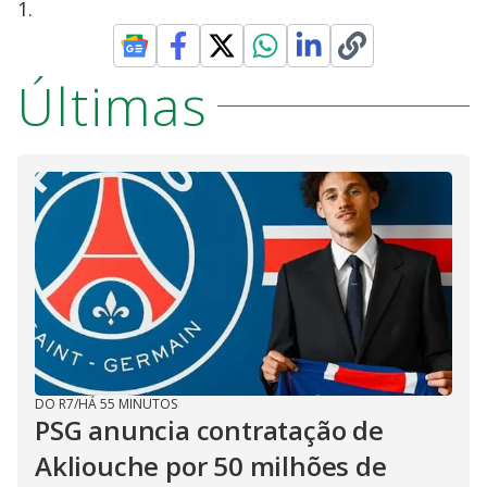
1.
Últimas
DO R7
/
HÁ 55 MINUTOS
PSG anuncia contratação de
Akliouche por 50 milhões de