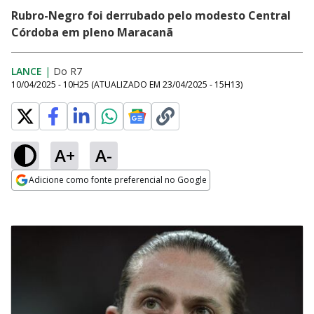
Rubro-Negro foi derrubado pelo modesto Central
Córdoba em pleno Maracanã
LANCE
|
Do R7
10/04/2025 - 10H25
(ATUALIZADO EM
23/04/2025 - 15H13
)
A+
A-
Adicione como fonte preferencial no Google
Opens in new window