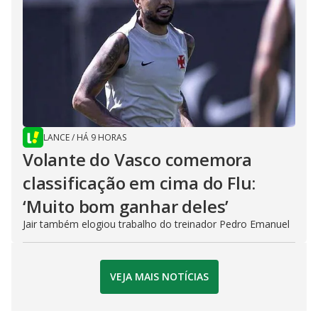
LANCE
/
HÁ 9 HORAS
Volante do Vasco comemora
classificação em cima do Flu:
‘Muito bom ganhar deles’
Jair também elogiou trabalho do treinador Pedro Emanuel
VEJA MAIS NOTÍCIAS