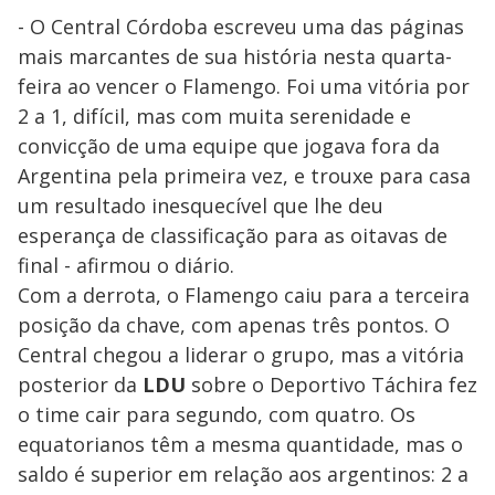
- O Central Córdoba escreveu uma das páginas
mais marcantes de sua história nesta quarta-
feira ao vencer o Flamengo. Foi uma vitória por
2 a 1, difícil, mas com muita serenidade e
convicção de uma equipe que jogava fora da
Argentina pela primeira vez, e trouxe para casa
um resultado inesquecível que lhe deu
esperança de classificação para as oitavas de
final - afirmou o diário.
Com a derrota, o Flamengo caiu para a terceira
posição da chave, com apenas três pontos. O
Central chegou a liderar o grupo, mas a vitória
posterior da
LDU
sobre o Deportivo Táchira fez
o time cair para segundo, com quatro. Os
equatorianos têm a mesma quantidade, mas o
saldo é superior em relação aos argentinos: 2 a