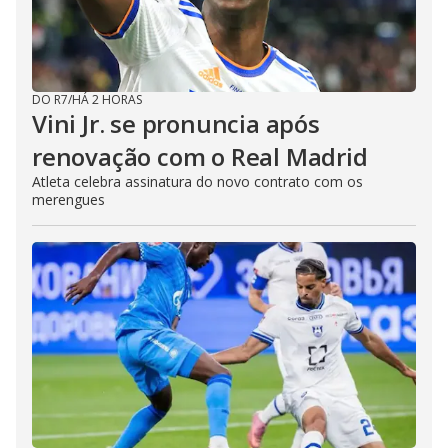
DO R7
/
HÁ 2 HORAS
Vini Jr. se pronuncia após
renovação com o Real Madrid
Atleta celebra assinatura do novo contrato com os
merengues