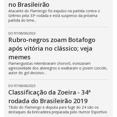
no Brasileirão
Atacante do Flamengo foi expulso na partida contra o
Grêmio pela 33ª rodada e está suspenso da próxima
partida do time...
DO R7
/
08/06/2023
Rubro-negros zoam Botafogo
após vitória no clássico; veja
memes
Flamenguistas relembraram chororô, ironizaram
agressividade dos alvinegros e exaltaram o jovem Lincoln,
autor do gol decisivo...
DO R7
/
08/06/2023
Classificação da Zoeira - 34ª
rodada do Brasileirão 2019
Título do Flamengo e disputa para fugir do Z4 são os
destaques da brincadeira preparada pelo Humor Esportivo