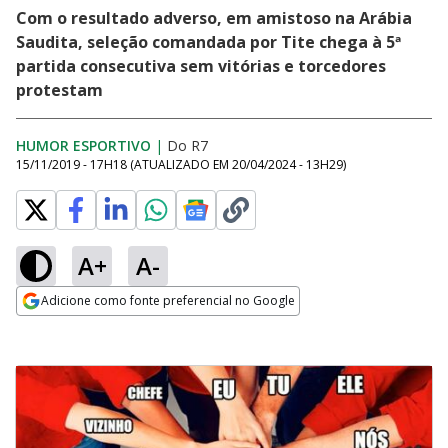
Com o resultado adverso, em amistoso na Arábia
Saudita, seleção comandada por Tite chega à 5ª
partida consecutiva sem vitórias e torcedores
protestam
HUMOR ESPORTIVO
|
Do R7
15/11/2019 - 17H18
(ATUALIZADO EM
20/04/2024 - 13H29
)
A+
A-
Adicione como fonte preferencial no Google
Opens in new window