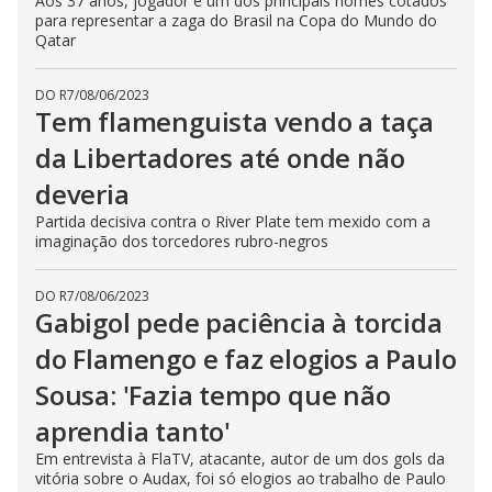
Aos 37 anos, jogador é um dos principais nomes cotados
para representar a zaga do Brasil na Copa do Mundo do
Qatar
DO R7
/
08/06/2023
Tem flamenguista vendo a taça
da Libertadores até onde não
deveria
Partida decisiva contra o River Plate tem mexido com a
imaginação dos torcedores rubro-negros
DO R7
/
08/06/2023
Gabigol pede paciência à torcida
do Flamengo e faz elogios a Paulo
Sousa: 'Fazia tempo que não
aprendia tanto'
Em entrevista à FlaTV, atacante, autor de um dos gols da
vitória sobre o Audax, foi só elogios ao trabalho de Paulo