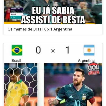
Os memes de Brasil 0 x 1 Argentina