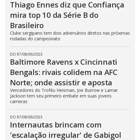
Thiago Ennes diz que Confiança
mira top 10 da Série B do
Brasileiro
Clube sergipano tem dois adversários diretos nas próximas
rodadas do campeonato
DO R7
/
08/06/2023
Baltimore Ravens x Cincinnati
Bengals: rivais colidem na AFC
Norte; onde assistir e aposta
Vencedores do Troféu Heisman, Joe Burrow e Lamar
Jackson tem seu primeiro embate em suas jovens
carreiras
DO R7
/
08/06/2023
Internautas brincam com
'escalação irregular' de Gabigol