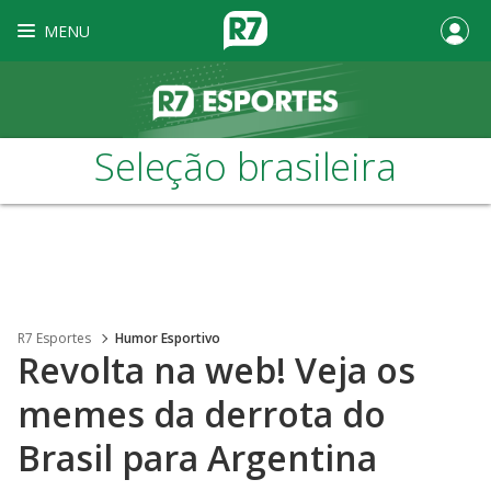
MENU
Seleção brasileira
R7 Esportes
Humor Esportivo
Revolta na web! Veja os
memes da derrota do
Brasil para Argentina