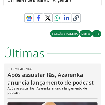
Os memes de Brasil 0 x 1 Argentina
SELEÇÃO BRASILEIRA
MEMES
TITE
Últimas
DO R7
/
06/05/2026
Após assustar fãs, Azarenka
anuncia lançamento de podcast
Após assustar fãs, Azarenka anuncia lançamento de
podcast