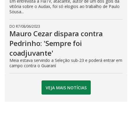
Em entrevista à FlaTV, atacante, autor de um dos gols da
vitória sobre o Audax, foi só elogios ao trabalho de Paulo
Sousa...
DO R7
/
08/06/2023
Mauro Cezar dispara contra
Pedrinho: 'Sempre foi
coadjuvante'
Meia estava servindo a Seleção sub-23 e poderá entrar em
campo contra o Guaraní
VEJA MAIS NOTÍCIAS