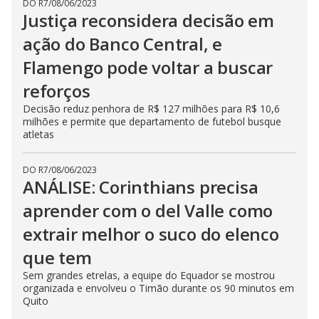
DO R7
/
08/06/2023
Justiça reconsidera decisão em
ação do Banco Central, e
Flamengo pode voltar a buscar
reforços
Decisão reduz penhora de R$ 127 milhões para R$ 10,6
milhões e permite que departamento de futebol busque
atletas
DO R7
/
08/06/2023
ANÁLISE: Corinthians precisa
aprender com o del Valle como
extrair melhor o suco do elenco
que tem
Sem grandes etrelas, a equipe do Equador se mostrou
organizada e envolveu o Timão durante os 90 minutos em
Quito