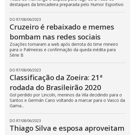
destaques da brincadeira preparada pelo Humor Esportivo
DO R7
/
08/06/2023
Cruzeiro é rebaixado e memes
bombam nas redes sociais
Zoações tomaram a web após derrota do time mineiro
para o Palmeiras e confirmação da queda inédita para
Série B
DO R7
/
08/06/2023
Classificação da Zoeira: 21ª
rodada do Brasileirão 2020
Gol perdido por Lincoln, meninos da Vila decidindo para o
Santos e Germán Cano voltando a marcar para o Vasco da
Gama...
DO R7
/
08/06/2023
Thiago Silva e esposa aproveitam