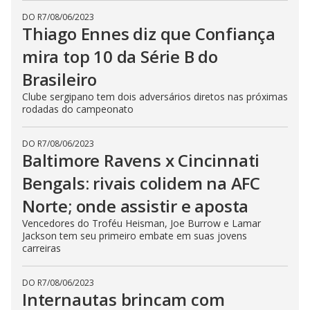
DO R7
/
08/06/2023
Thiago Ennes diz que Confiança
mira top 10 da Série B do
Brasileiro
Clube sergipano tem dois adversários diretos nas próximas
rodadas do campeonato
DO R7
/
08/06/2023
Baltimore Ravens x Cincinnati
Bengals: rivais colidem na AFC
Norte; onde assistir e aposta
Vencedores do Troféu Heisman, Joe Burrow e Lamar
Jackson tem seu primeiro embate em suas jovens
carreiras
DO R7
/
08/06/2023
Internautas brincam com