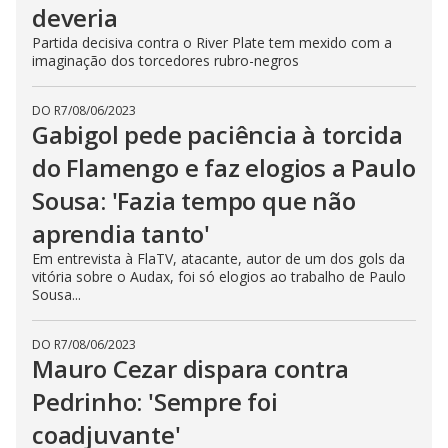
deveria
Partida decisiva contra o River Plate tem mexido com a
imaginação dos torcedores rubro-negros
DO R7
/
08/06/2023
Gabigol pede paciência à torcida
do Flamengo e faz elogios a Paulo
Sousa: 'Fazia tempo que não
aprendia tanto'
Em entrevista à FlaTV, atacante, autor de um dos gols da
vitória sobre o Audax, foi só elogios ao trabalho de Paulo
Sousa...
DO R7
/
08/06/2023
Mauro Cezar dispara contra
Pedrinho: 'Sempre foi
coadjuvante'