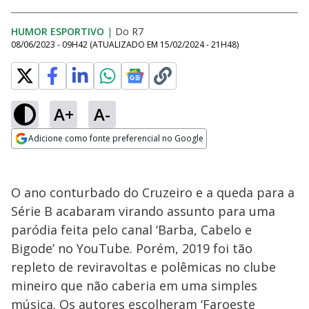
HUMOR ESPORTIVO
|
Do R7
08/06/2023 - 09H42
(ATUALIZADO EM
15/02/2024 - 21H48
)
A+
A-
Adicione como fonte preferencial no Google
Opens in new window
O ano conturbado do Cruzeiro e a queda para a
Série B acabaram virando assunto para uma
paródia feita pelo canal ‘Barba, Cabelo e
Bigode’ no YouTube. Porém, 2019 foi tão
repleto de reviravoltas e polêmicas no clube
mineiro que não caberia em uma simples
música. Os autores escolheram ‘Faroeste