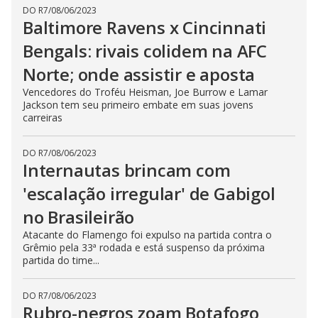
DO R7
/
08/06/2023
Baltimore Ravens x Cincinnati
Bengals: rivais colidem na AFC
Norte; onde assistir e aposta
Vencedores do Troféu Heisman, Joe Burrow e Lamar
Jackson tem seu primeiro embate em suas jovens
carreiras
DO R7
/
08/06/2023
Internautas brincam com
'escalação irregular' de Gabigol
no Brasileirão
Atacante do Flamengo foi expulso na partida contra o
Grêmio pela 33ª rodada e está suspenso da próxima
partida do time...
DO R7
/
08/06/2023
Rubro-negros zoam Botafogo