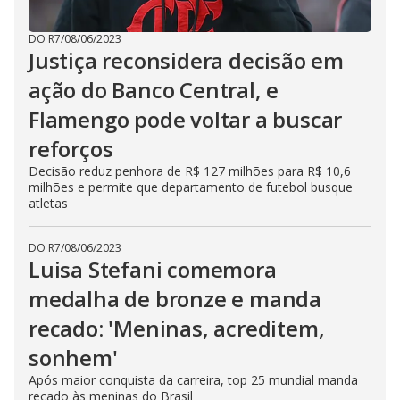
DO R7
/
08/06/2023
Justiça reconsidera decisão em
ação do Banco Central, e
Flamengo pode voltar a buscar
reforços
Decisão reduz penhora de R$ 127 milhões para R$ 10,6
milhões e permite que departamento de futebol busque
atletas
DO R7
/
08/06/2023
Luisa Stefani comemora
medalha de bronze e manda
recado: 'Meninas, acreditem,
sonhem'
Após maior conquista da carreira, top 25 mundial manda
recado às meninas do Brasil