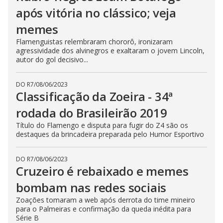
após vitória no clássico; veja
memes
Flamenguistas relembraram chororô, ironizaram
agressividade dos alvinegros e exaltaram o jovem Lincoln,
autor do gol decisivo...
DO R7
/
08/06/2023
Classificação da Zoeira - 34ª
rodada do Brasileirão 2019
Título do Flamengo e disputa para fugir do Z4 são os
destaques da brincadeira preparada pelo Humor Esportivo
DO R7
/
08/06/2023
Cruzeiro é rebaixado e memes
bombam nas redes sociais
Zoações tomaram a web após derrota do time mineiro
para o Palmeiras e confirmação da queda inédita para
Série B