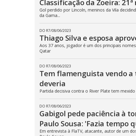
Classificação da Zoeira: 21ª
Gol perdido por Lincoln, meninos da Vila decid
da Gama...
DO R7
/
08/06/2023
Thiago Silva e esposa apro
Aos 37 anos, jogador é um dos principais nomes
Qatar
DO R7
/
08/06/2023
Tem flamenguista vendo a t
deveria
Partida decisiva contra o River Plate tem mexi
DO R7
/
08/06/2023
Gabigol pede paciência à to
Paulo Sousa: 'Fazia tempo 
Em entrevista à FlaTV, atacante, autor de um dos