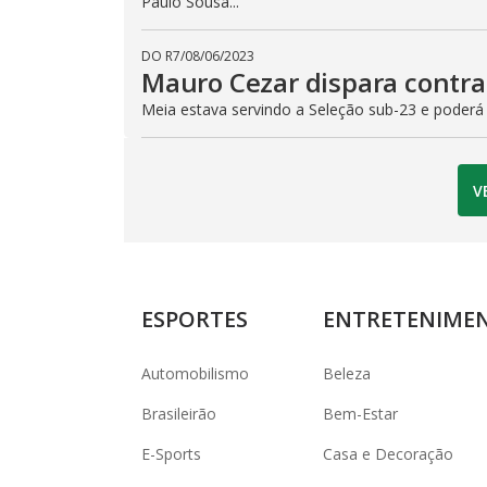
Paulo Sousa...
DO R7
/
08/06/2023
Mauro Cezar dispara contra
Meia estava servindo a Seleção sub-23 e poderá
V
ESPORTES
ENTRETENIME
Automobilismo
Beleza
Brasileirão
Bem-Estar
E-Sports
Casa e Decoração