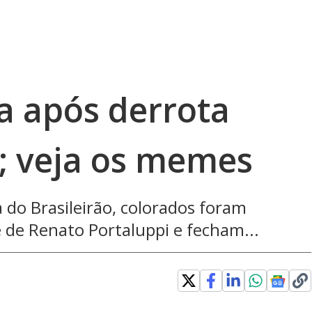
da após derrota
; veja os memes
 do Brasileirão, colorados foram
e de Renato Portaluppi e fecham...