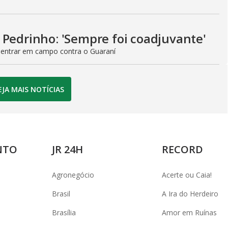
 Pedrinho: 'Sempre foi coadjuvante'
 entrar em campo contra o Guaraní
EJA MAIS NOTÍCIAS
NTO
JR 24H
RECORD
Agronegócio
Acerte ou Caia!
Brasil
A Ira do Herdeiro
Brasília
Amor em Ruínas