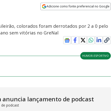
Adicione como fonte preferencial no Google
Opens in new window
ileirão, colorados foram derrotados por 2 a 0 pelo
 ano sem vitórias no GreNal
HUMOR-ESPORTIVO
a anuncia lançamento de podcast
o de podcast