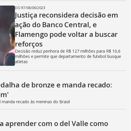
DO R7
/
08/06/2023
Justiça reconsidera decisão em
ação do Banco Central, e
Flamengo pode voltar a buscar
reforços
Decisão reduz penhora de R$ 127 milhões para R$ 10,6
milhões e permite que departamento de futebol busque
atletas
dalha de bronze e manda recado:
em'
al manda recado às meninas do Brasil
sa aprender com o del Valle como