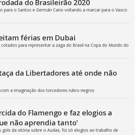
 rodada do Brasileirão 2020
indo para o Santos e Germán Cano voltando a marcar para o Vasco
veitam férias em Dubai
 cotados para representar a zaga do Brasil na Copa do Mundo do
aça da Libertadores até onde não
do com a imaginação dos torcedores rubro-negros
rcida do Flamengo e faz elogios a
que não aprendia tanto'
 gols da vitória sobre o Audax, foi só elogios ao trabalho de