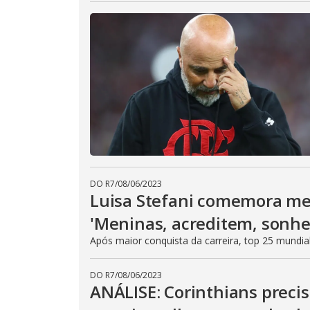
DO R7
/
08/06/2023
Luisa Stefani comemora me
'Meninas, acreditem, sonh
Após maior conquista da carreira, top 25 mundi
DO R7
/
08/06/2023
ANÁLISE: Corinthians preci