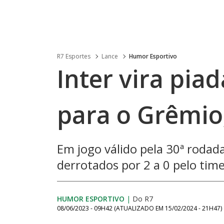
R7 Esportes
Lance
Humor Esportivo
Inter vira pia
para o Grêmio
Em jogo válido pela 30ª rodada
derrotados por 2 a 0 pelo tim
HUMOR ESPORTIVO
|
Do R7
08/06/2023 - 09H42
(ATUALIZADO EM
15/02/2024 - 21H47
)