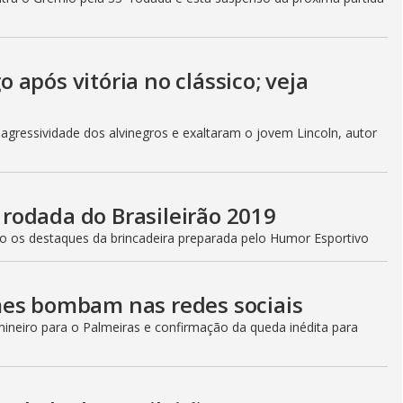
após vitória no clássico; veja
gressividade dos alvinegros e exaltaram o jovem Lincoln, autor
ª rodada do Brasileirão 2019
ão os destaques da brincadeira preparada pelo Humor Esportivo
mes bombam nas redes sociais
neiro para o Palmeiras e confirmação da queda inédita para