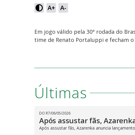
A+
A-
Em jogo válido pela 30ª rodada do Bras
time de Renato Portaluppi e fecham o
Últimas
DO R7
/
06/05/2026
Após assustar fãs, Azarenk
Após assustar fãs, Azarenka anuncia lançament