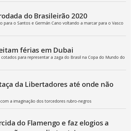
 rodada do Brasileirão 2020
indo para o Santos e Germán Cano voltando a marcar para o Vasco
veitam férias em Dubai
 cotados para representar a zaga do Brasil na Copa do Mundo do
aça da Libertadores até onde não
do com a imaginação dos torcedores rubro-negros
rcida do Flamengo e faz elogios a