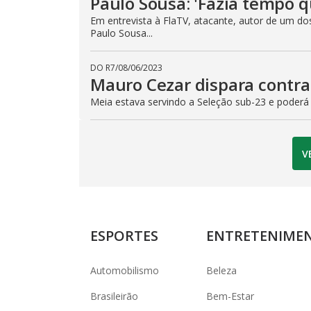
Paulo Sousa: 'Fazia tempo 
Em entrevista à FlaTV, atacante, autor de um dos
Paulo Sousa...
DO R7
/
08/06/2023
Mauro Cezar dispara contra
Meia estava servindo a Seleção sub-23 e poderá
V
ESPORTES
ENTRETENIME
Automobilismo
Beleza
Brasileirão
Bem-Estar