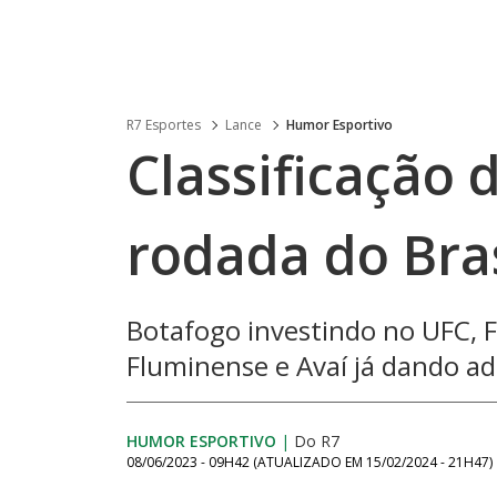
R7 Esportes
Lance
Humor Esportivo
Classificação d
rodada do Bras
Botafogo investindo no UFC, 
Fluminense e Avaí já dando ad
HUMOR ESPORTIVO
|
Do R7
08/06/2023 - 09H42
(ATUALIZADO EM
15/02/2024 - 21H47
)