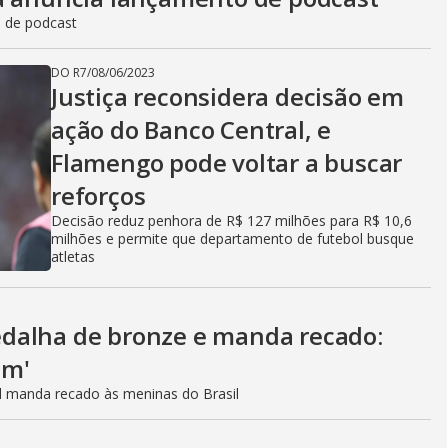
o de podcast
DO R7
/
08/06/2023
Justiça reconsidera decisão em
ação do Banco Central, e
Flamengo pode voltar a buscar
reforços
Decisão reduz penhora de R$ 127 milhões para R$ 10,6
milhões e permite que departamento de futebol busque
atletas
dalha de bronze e manda recado:
em'
al manda recado às meninas do Brasil