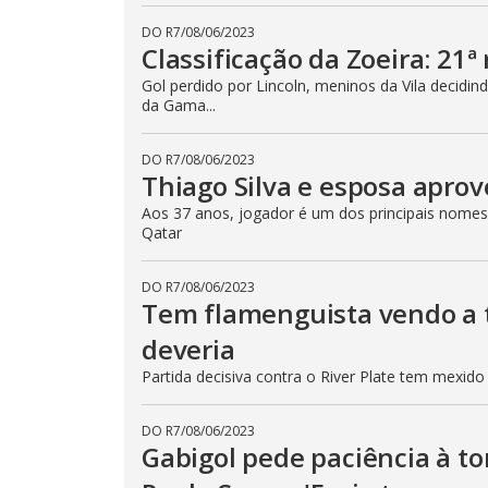
DO R7
/
08/06/2023
Classificação da Zoeira: 21ª
Gol perdido por Lincoln, meninos da Vila decid
da Gama...
DO R7
/
08/06/2023
Thiago Silva e esposa apro
Aos 37 anos, jogador é um dos principais nomes
Qatar
DO R7
/
08/06/2023
Tem flamenguista vendo a t
deveria
Partida decisiva contra o River Plate tem mexi
DO R7
/
08/06/2023
Gabigol pede paciência à to