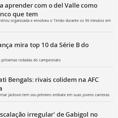
sa aprender com o del Valle como
lenco que tem
ostrou organizada e envolveu o Timão durante os 90 minutos em
nça mira top 10 da Série B do
nas próximas rodadas do campeonato
ti Bengals: rivais colidem na AFC
a
mar Jackson tem seu primeiro embate em suas jovens carreiras
calação irregular' de Gabigol no