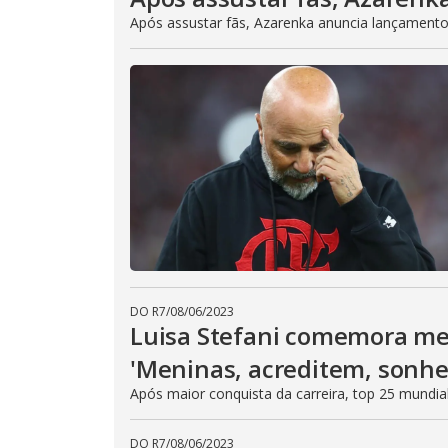
Após assustar fãs, Azarenka anuncia lançament
DO R7
/
08/06/2023
Luisa Stefani comemora me
'Meninas, acreditem, sonh
Após maior conquista da carreira, top 25 mundi
DO R7
/
08/06/2023