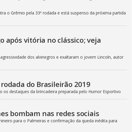
ntra o Grêmio pela 33ª rodada e está suspenso da próxima partida
após vitória no clássico; veja
gressividade dos alvinegros e exaltaram o jovem Lincoln, autor
ª rodada do Brasileirão 2019
ão os destaques da brincadeira preparada pelo Humor Esportivo
mes bombam nas redes sociais
neiro para o Palmeiras e confirmação da queda inédita para