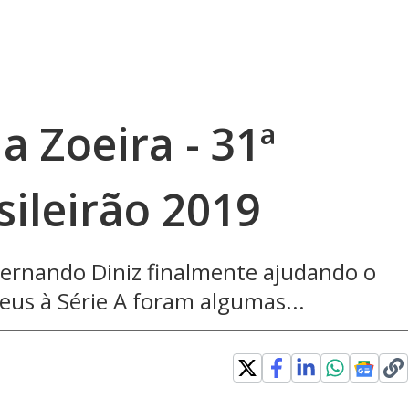
a Zoeira - 31ª
ileirão 2019
Fernando Diniz finalmente ajudando o
eus à Série A foram algumas...