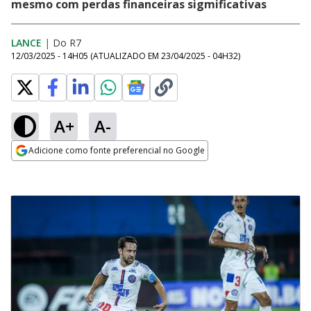
mesmo com perdas financeiras sigmificativas
LANCE
|
Do R7
12/03/2025 - 14H05
(ATUALIZADO EM
23/04/2025 - 04H32
)
A+
A-
Adicione como fonte preferencial no Google
Opens in new window