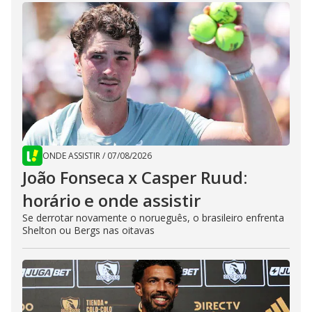
ONDE ASSISTIR
/
07/08/2026
João Fonseca x Casper Ruud:
horário e onde assistir
Se derrotar novamente o norueguês, o brasileiro enfrenta
Shelton ou Bergs nas oitavas