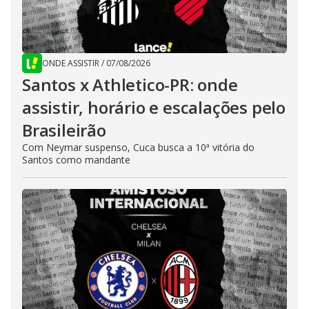
ONDE ASSISTIR
/
07/08/2026
Santos x Athletico-PR: onde
assistir, horário e escalações pelo
Brasileirão
Com Neymar suspenso, Cuca busca a 10ª vitória do
Santos como mandante