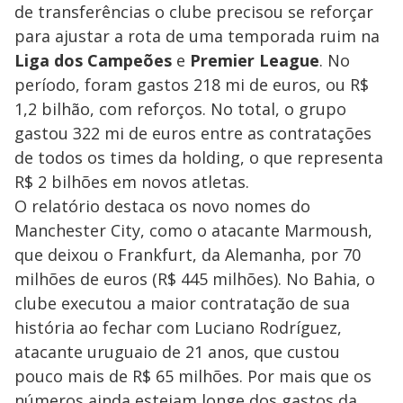
de transferências o clube precisou se reforçar
para ajustar a rota de uma temporada ruim na
Liga dos Campeões
e
Premier League
. No
período, foram gastos 218 mi de euros, ou R$
1,2 bilhão, com reforços. No total, o grupo
gastou 322 mi de euros entre as contratações
de todos os times da holding, o que representa
R$ 2 bilhões em novos atletas.
O relatório destaca os novo nomes do
Manchester City, como o atacante Marmoush,
que deixou o Frankfurt, da Alemanha, por 70
milhões de euros (R$ 445 milhões). No Bahia, o
clube executou a maior contratação de sua
história ao fechar com Luciano Rodríguez,
atacante uruguaio de 21 anos, que custou
pouco mais de R$ 65 milhões. Por mais que os
números ainda estejam longe dos gastos da