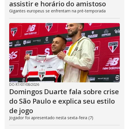
assistir e horário do amistoso
Gigantes europeus se enfrentam na pré-temporada
DO R7
/
07/08/2026
Domingos Duarte fala sobre crise
do São Paulo e explica seu estilo
de jogo
Jogador foi apresentado nesta sexta-feira (7)