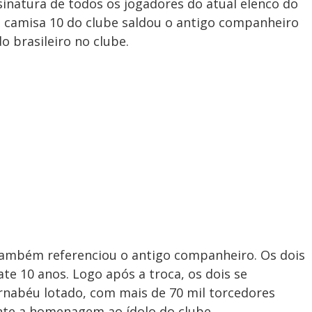
inatura de todos os jogadores do atual elenco do
ual camisa 10 do clube saldou o antigo companheiro
o brasileiro no clube.
ambém referenciou o antigo companheiro. Os dois
te 10 anos. Logo após a troca, os dois se
nabéu lotado, com mais de 70 mil torcedores
nte a homenagem ao ídolo do clube.