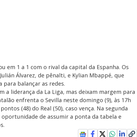
em 1 a 1 com o rival da capital da Espanha. Os
ulián Álvarez, de pênalti, e Kylian Mbappé, que
 para balançar as redes.
m a liderança da La Liga, mas deixam margem para
alão enfrenta o Sevilla neste domingo (9), às 17h
s pontos (48) do Real (50), caso vença. Na segunda
a oportunidade de assumir a ponta da tabela e
s.