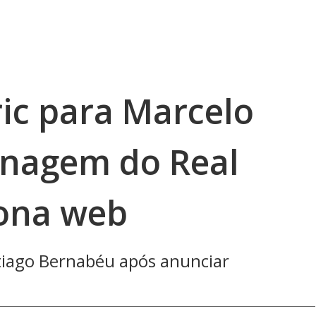
ic para Marcelo
nagem do Real
ona web
ntiago Bernabéu após anunciar