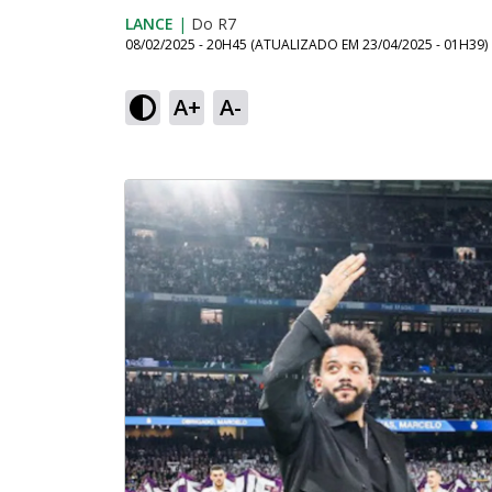
LANCE
|
Do R7
08/02/2025 - 20H45
(ATUALIZADO EM
23/04/2025 - 01H39
)
A+
A-