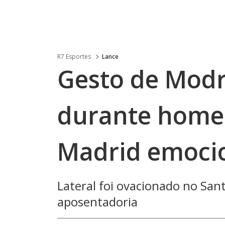
R7 Esportes
Lance
Gesto de Modr
durante home
Madrid emoci
Lateral foi ovacionado no Sa
aposentadoria