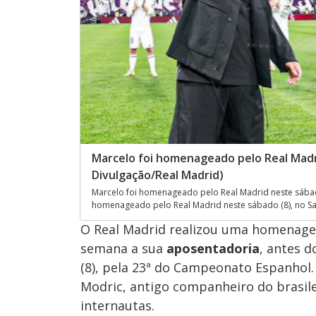
Marcelo foi homenageado pelo Real Madri
Divulgação/Real Madrid)
Marcelo foi homenageado pelo Real Madrid neste sábado
homenageado pelo Real Madrid neste sábado (8), no Sa
O Real Madrid realizou uma homenagem
semana a sua
aposentadoria
, antes d
(8), pela 23ª do Campeonato Espanhol.
Modric, antigo companheiro do brasil
internautas.