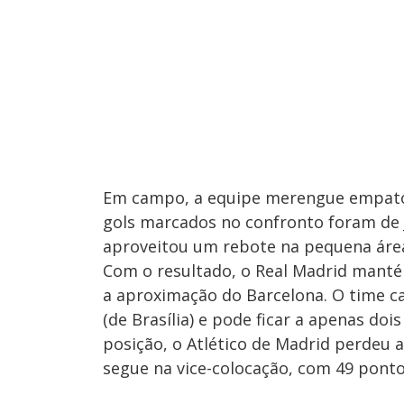
Em campo, a equipe merengue empatou 
gols marcados no confronto foram de J
aproveitou um rebote na pequena área
Com o resultado, o Real Madrid manté
a aproximação do Barcelona. O time cat
(de Brasília) e pode ficar a apenas doi
posição, o Atlético de Madrid perdeu 
segue na vice-colocação, com 49 ponto