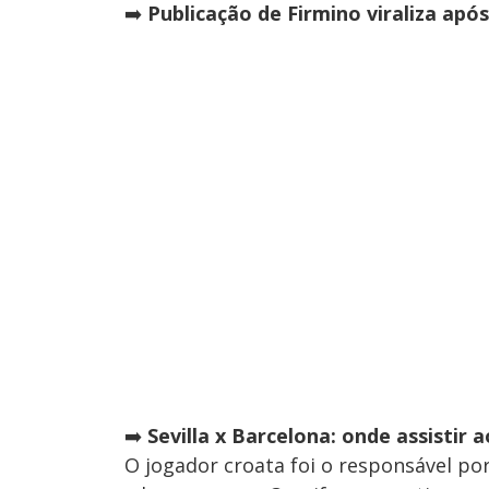
➡️
Publicação de Firmino viraliza ap
➡️
Sevilla x Barcelona: onde assistir 
O jogador croata foi o responsável po