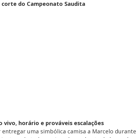
ós corte do Campeonato Saudita
ao vivo, horário e prováveis escalações
r entregar uma simbólica camisa a Marcelo durante