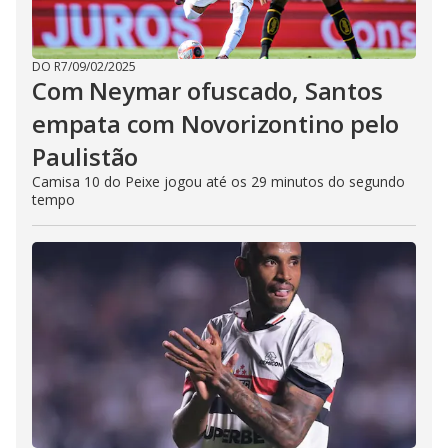
DO R7
/
09/02/2025
Com Neymar ofuscado, Santos
empata com Novorizontino pelo
Paulistão
Camisa 10 do Peixe jogou até os 29 minutos do segundo
tempo