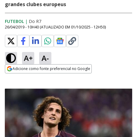
grandes clubes europeus
FUTEBOL
|
Do R7
26/04/2019 - 10H40
(ATUALIZADO EM
01/10/2025 - 12H50
)
A+
A-
Adicione como fonte preferencial no Google
Opens in new window