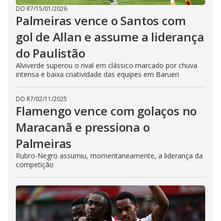
DO R7
/
15/01/2026
Palmeiras vence o Santos com
gol de Allan e assume a liderança
do Paulistão
Alviverde superou o rival em clássico marcado por chuva
intensa e baixa criatividade das equipes em Barueri
DO R7
/
02/11/2025
Flamengo vence com golaços no
Maracanã e pressiona o
Palmeiras
Rubro-Negro assumiu, momentaneamente, a liderança da
competição