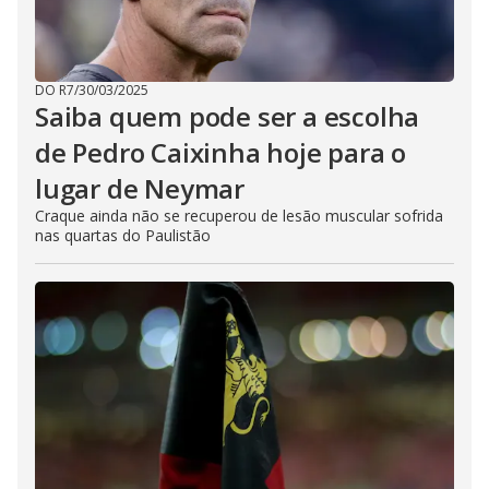
DO R7
/
30/03/2025
Saiba quem pode ser a escolha
de Pedro Caixinha hoje para o
lugar de Neymar
Craque ainda não se recuperou de lesão muscular sofrida
nas quartas do Paulistão