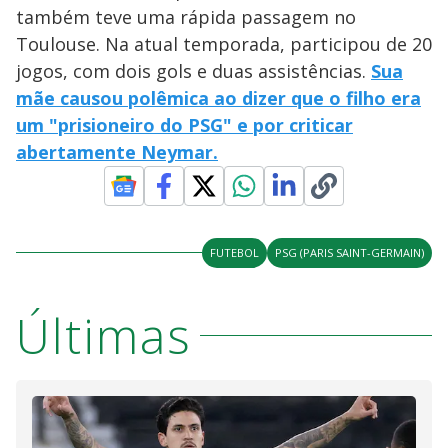
também teve uma rápida passagem no
Toulouse. Na atual temporada, participou de 20
jogos, com dois gols e duas assistências.
Sua
mãe causou polêmica ao dizer que o filho era
um "prisioneiro do PSG" e por criticar
abertamente Neymar.
FUTEBOL
PSG (PARIS SAINT-GERMAIN)
Últimas