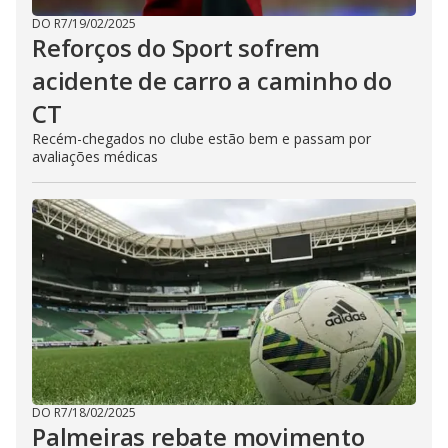
DO R7
/
19/02/2025
Reforços do Sport sofrem
acidente de carro a caminho do
CT
Recém-chegados no clube estão bem e passam por
avaliações médicas
DO R7
/
18/02/2025
Palmeiras rebate movimento