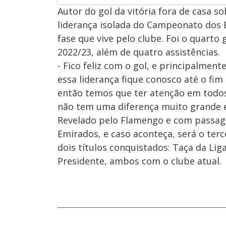
Autor do gol da vitória fora de casa so
liderança isolada do Campeonato dos E
fase que vive pelo clube. Foi o quart
2022/23, além de quatro assistências.
- Fico feliz com o gol, e principalmen
essa liderança fique conosco até o fi
então temos que ter atenção em todos o
não tem uma diferença muito grande en
Revelado pelo Flamengo e com passagem
Emirados, e caso aconteça, será o terc
dois títulos conquistados: Taça da Li
Presidente, ambos com o clube atual.