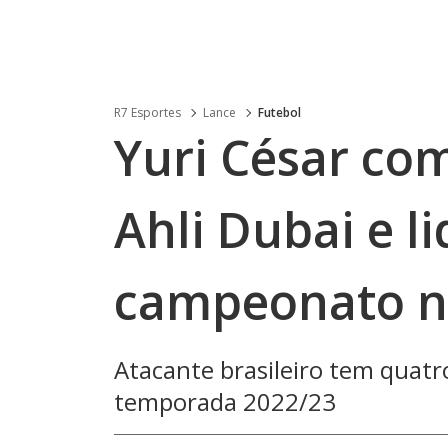
R7 Esportes
Lance
Futebol
Yuri César co
Ahli Dubai e l
campeonato n
Atacante brasileiro tem quatro
temporada 2022/23