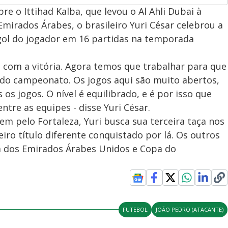
bre o Ittihad Kalba, que levou o Al Ahli Dubai à
mirados Árabes, o brasileiro Yuri César celebrou a
o gol do jogador em 16 partidas na temporada
te com a vitória. Agora temos que trabalhar para que
m do campeonato. Os jogos aqui são muito abertos,
s jogos. O nível é equilibrado, e é por isso que
tre as equipes - disse Yuri César.
 pelo Fortaleza, Yuri busca sua terceira taça nos
eiro título diferente conquistado por lá. Os outros
ga dos Emirados Árabes Unidos e Copa do
FUTEBOL
JOÃO PEDRO (ATACANTE)