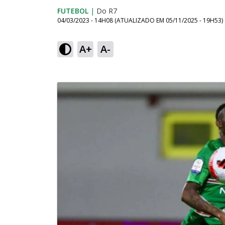
FUTEBOL
|
Do R7
04/03/2023 - 14H08
(ATUALIZADO EM
05/11/2025 - 19H53
)
A+
A-