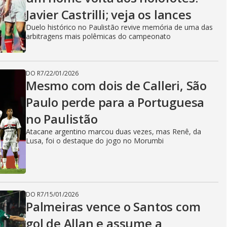
Javier Castrilli; veja os lances
Duelo histórico no Paulistão revive memória de uma das
arbitragens mais polêmicas do campeonato
DO R7
/
22/01/2026
Mesmo com dois de Calleri, São
Paulo perde para a Portuguesa
no Paulistão
Atacane argentino marcou duas vezes, mas Renê, da
Lusa, foi o destaque do jogo no Morumbi
DO R7
/
15/01/2026
Palmeiras vence o Santos com
gol de Allan e assume a