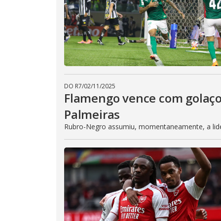
DO R7
/
02/11/2025
Flamengo vence com golaço
Palmeiras
Rubro-Negro assumiu, momentaneamente, a lid