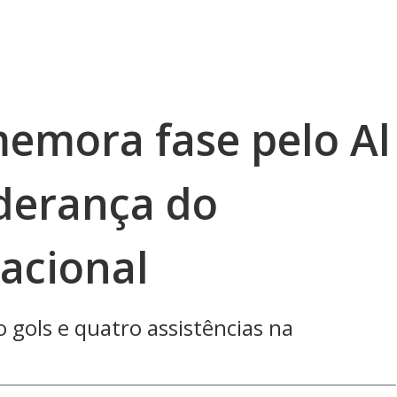
memora fase pelo Al
iderança do
acional
 gols e quatro assistências na