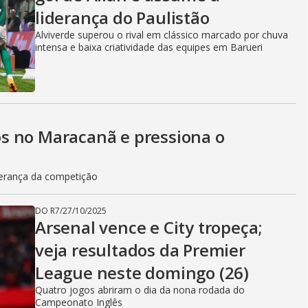
liderança do Paulistão
Alviverde superou o rival em clássico marcado por chuva
intensa e baixa criatividade das equipes em Barueri
s no Maracanã e pressiona o
erança da competição
DO R7
/
27/10/2025
Arsenal vence e City tropeça;
veja resultados da Premier
League neste domingo (26)
Quatro jogos abriram o dia da nona rodada do
Campeonato Inglês