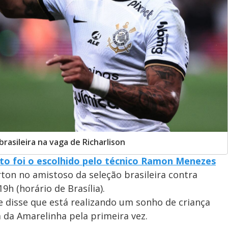
rasileira na vaga de Richarlison
rto foi o escolhido pelo técnico Ramon Menezes
rton no amistoso da seleção brasileira contra
9h (horário de Brasília).
 disse que está realizando um sonho de criança
 da Amarelinha pela primeira vez.