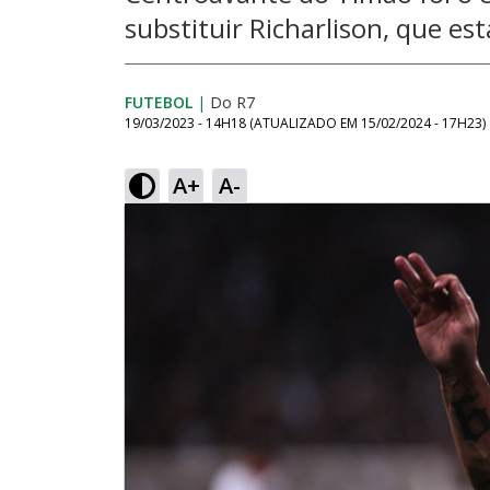
substituir Richarlison, que e
FUTEBOL
|
Do R7
19/03/2023 - 14H18
(ATUALIZADO EM
15/02/2024 - 17H23
)
A+
A-