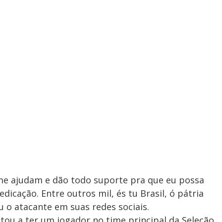
 me ajudam e dão todo suporte pra que eu possa
icação. Entre outros mil, és tu Brasil, ó pátria
 o atacante em suas redes sociais.
tou a ter um jogador no time principal da Seleção