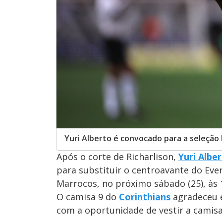
Yuri Alberto é convocado para a seleção b
Após o corte de Richarlison,
Yuri Albe
para substituir o centroavante do Eve
Marrocos, no próximo sábado (25), às 1
O camisa 9 do
Corinthians
agradeceu e
com a oportunidade de vestir a camisa