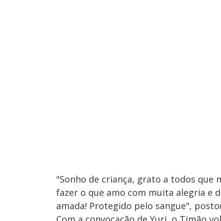
"Sonho de criança, grato a todos que
fazer o que amo com muita alegria e ded
amada! Protegido pelo sangue", postou
Com a convocação de Yuri, o Timão vol