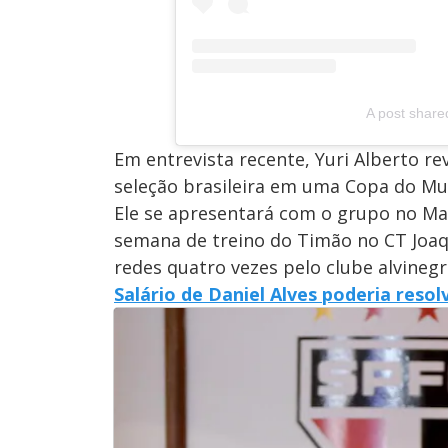
A post shared
Em entrevista recente, Yuri Alberto r
seleção brasileira em uma Copa do Mu
Ele se apresentará com o grupo no Mar
semana de treino do Timão no CT Joaq
redes quatro vezes pelo clube alvinegr
Salário de Daniel Alves poderia reso