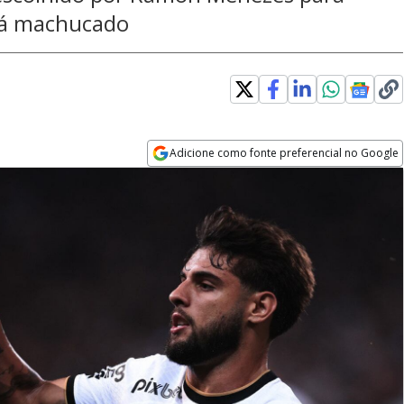
stá machucado
Adicione como fonte preferencial no Google
Opens in new window