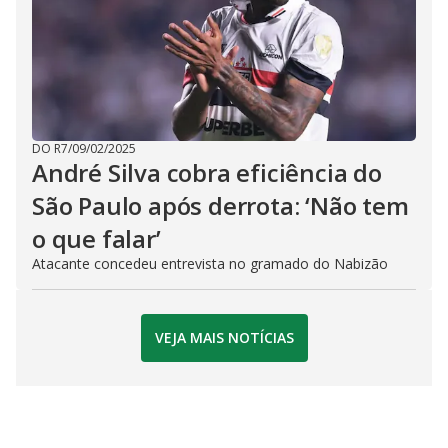
DO R7
/
09/02/2025
André Silva cobra eficiência do
São Paulo após derrota: ‘Não tem
o que falar’
Atacante concedeu entrevista no gramado do Nabizão
VEJA MAIS NOTÍCIAS