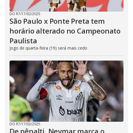
DO R7
/
17/02/2025
São Paulo x Ponte Preta tem
horário alterado no Campeonato
Paulista
Jogo de quarta-feira (19) será mais cedo
DO R7
/
17/02/2025
De pênalti, Neymar marca o