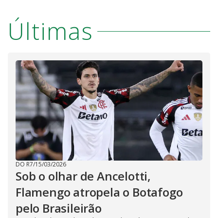
Últimas
DO R7
/
15/03/2026
Sob o olhar de Ancelotti,
Flamengo atropela o Botafogo
pelo Brasileirão