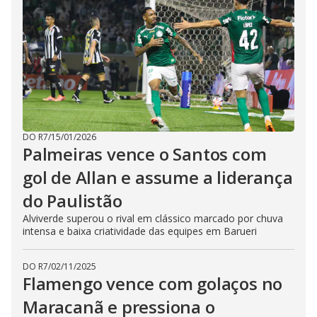
DO R7
/
15/01/2026
Palmeiras vence o Santos com
gol de Allan e assume a liderança
do Paulistão
Alviverde superou o rival em clássico marcado por chuva
intensa e baixa criatividade das equipes em Barueri
DO R7
/
02/11/2025
Flamengo vence com golaços no
Maracanã e pressiona o