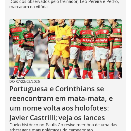
Dois dos observados pelo treinador, Léo Pereira e Pedro,
marcaram na vitória
DO R7
/
22/02/2026
Portuguesa e Corinthians se
reencontram em mata-mata, e
um nome volta aos holofotes:
Javier Castrilli; veja os lances
Duelo histórico no Paulistão revive memória de uma das
arbitragens mais polêmicas do campeonato