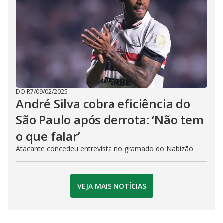
DO R7
/
09/02/2025
André Silva cobra eficiência do
São Paulo após derrota: ‘Não tem
o que falar’
Atacante concedeu entrevista no gramado do Nabizão
VEJA MAIS NOTÍCIAS