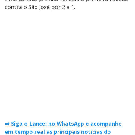
contra o São José por 2 a 1.
➡️ Siga o Lance! no WhatsApp e acompanhe
em tempo real as principais notícias do