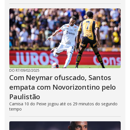
DO R7
/
09/02/2025
Com Neymar ofuscado, Santos
empata com Novorizontino pelo
Paulistão
Camisa 10 do Peixe jogou até os 29 minutos do segundo
tempo