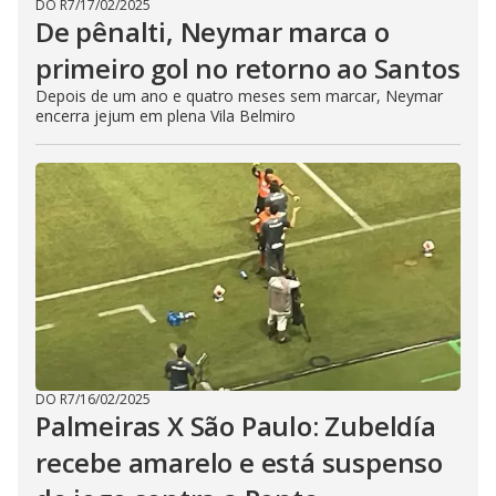
DO R7
/
17/02/2025
De pênalti, Neymar marca o
primeiro gol no retorno ao Santos
Depois de um ano e quatro meses sem marcar, Neymar
encerra jejum em plena Vila Belmiro
DO R7
/
16/02/2025
Palmeiras X São Paulo: Zubeldía
recebe amarelo e está suspenso