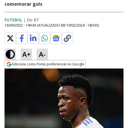
comemorar gols
FUTEBOL
|
Do R7
16/09/2022 - 19H43
(ATUALIZADO EM
19/02/2024 - 18H35
)
A+
A-
Adicione como fonte preferencial no Google
Opens in new window