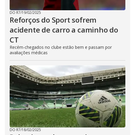
DO R7
/
19/02/2025
Reforços do Sport sofrem
acidente de carro a caminho do
CT
Recém-chegados no clube estão bem e passam por
avaliações médicas
DO R7
/
18/02/2025