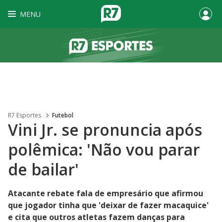
MENU
R7 Esportes
Futebol
Vini Jr. se pronuncia após
polêmica: 'Não vou parar
de bailar'
Atacante rebate fala de empresário que afirmou
que jogador tinha que 'deixar de fazer macaquice'
e cita que outros atletas fazem danças para