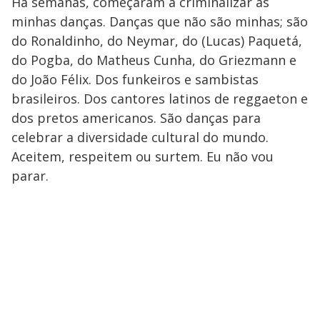
Há semanas, começaram a criminalizar as
minhas danças. Danças que não são minhas; são
do Ronaldinho, do Neymar, do (Lucas) Paquetá,
do Pogba, do Matheus Cunha, do Griezmann e
do João Félix. Dos funkeiros e sambistas
brasileiros. Dos cantores latinos de reggaeton e
dos pretos americanos. São danças para
celebrar a diversidade cultural do mundo.
Aceitem, respeitem ou surtem. Eu não vou
parar.