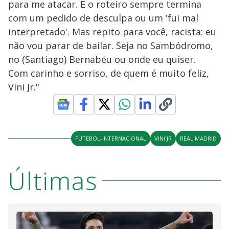
para me atacar. E o roteiro sempre termina
com um pedido de desculpa ou um 'fui mal
interpretado'. Mas repito para você, racista: eu
não vou parar de bailar. Seja no Sambódromo,
no (Santiago) Bernabéu ou onde eu quiser.
Com carinho e sorriso, de quem é muito feliz,
Vini Jr."
FUTEBOL-INTERNACIONAL
VINI JR
REAL MADRID
Últimas