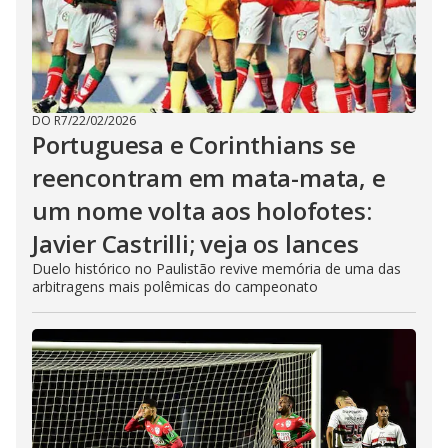
DO R7
/
22/02/2026
Portuguesa e Corinthians se
reencontram em mata-mata, e
um nome volta aos holofotes:
Javier Castrilli; veja os lances
Duelo histórico no Paulistão revive memória de uma das
arbitragens mais polêmicas do campeonato