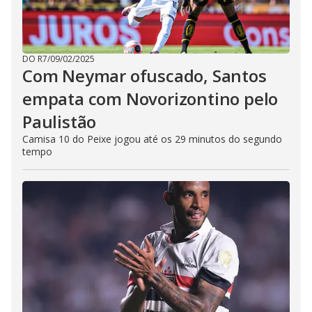
DO R7
/
09/02/2025
Com Neymar ofuscado, Santos
empata com Novorizontino pelo
Paulistão
Camisa 10 do Peixe jogou até os 29 minutos do segundo
tempo