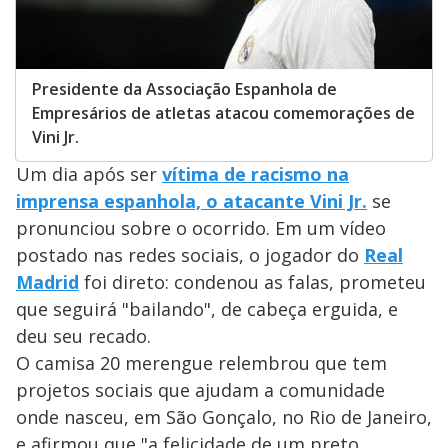
Presidente da Associação Espanhola de
Empresários de atletas atacou comemorações de
Vini Jr.
Um dia após ser
vítima de racismo na
imprensa espanhola, o atacante Vini Jr.
se
pronunciou sobre o ocorrido. Em um vídeo
postado nas redes sociais, o jogador do
Real
Madrid
foi direto: condenou as falas, prometeu
que seguirá "bailando", de cabeça erguida, e
deu seu recado.
O camisa 20 merengue relembrou que tem
projetos sociais que ajudam a comunidade
onde nasceu, em São Gonçalo, no Rio de Janeiro,
e afirmou que "a felicidade de um preto,