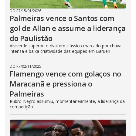
DO R7
/
15/01/2026
Palmeiras vence o Santos com
gol de Allan e assume a liderança
do Paulistão
Alviverde superou o rival em clássico marcado por chuva
intensa e baixa criatividade das equipes em Barueri
DO R7
/
02/11/2025
Flamengo vence com golaços no
Maracanã e pressiona o
Palmeiras
Rubro-Negro assumiu, momentaneamente, a liderança da
competição