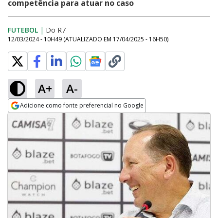
competência para atuar no caso
FUTEBOL
|
Do R7
12/03/2024 - 10H49
(ATUALIZADO EM
17/04/2025 - 16H50
)
A+
A-
Adicione como fonte preferencial no Google
Opens in new window