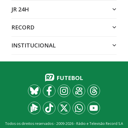
JR 24H
RECORD
INSTITUCIONAL
FUTEBOL
Todos os direitos reservados - 2009-
2026
- Rádio e Televisão Record S.A