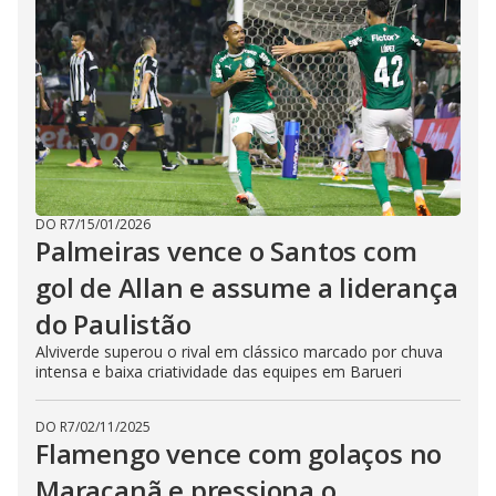
DO R7
/
15/01/2026
Palmeiras vence o Santos com
gol de Allan e assume a liderança
do Paulistão
Alviverde superou o rival em clássico marcado por chuva
intensa e baixa criatividade das equipes em Barueri
DO R7
/
02/11/2025
Flamengo vence com golaços no
Maracanã e pressiona o