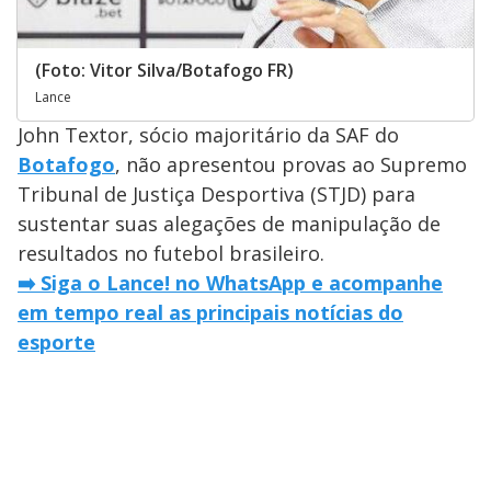
(Foto: Vitor Silva/Botafogo FR)
Lance
John Textor, sócio majoritário da SAF do
Botafogo
, não apresentou provas ao Supremo
Tribunal de Justiça Desportiva (STJD) para
sustentar suas alegações de manipulação de
resultados no futebol brasileiro.
➡️ Siga o Lance! no WhatsApp e acompanhe
em tempo real as principais notícias do
esporte