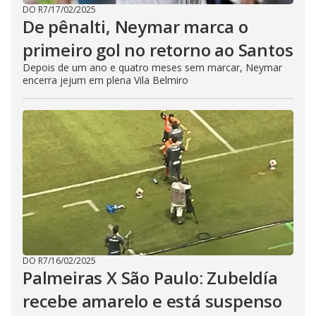
DO R7
/
17/02/2025
De pênalti, Neymar marca o
primeiro gol no retorno ao Santos
Depois de um ano e quatro meses sem marcar, Neymar
encerra jejum em plena Vila Belmiro
DO R7
/
16/02/2025
Palmeiras X São Paulo: Zubeldía
recebe amarelo e está suspenso