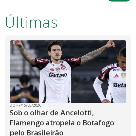
Últimas
DO R7
/
15/03/2026
Sob o olhar de Ancelotti,
Flamengo atropela o Botafogo
pelo Brasileirão