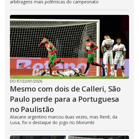
arbitragens mais polêmicas do campeonato
DO R7
/
22/01/2026
Mesmo com dois de Calleri, São
Paulo perde para a Portuguesa
no Paulistão
Atacane argentino marcou duas vezes, mas Renê, da
Lusa, foi o destaque do jogo no Morumbi