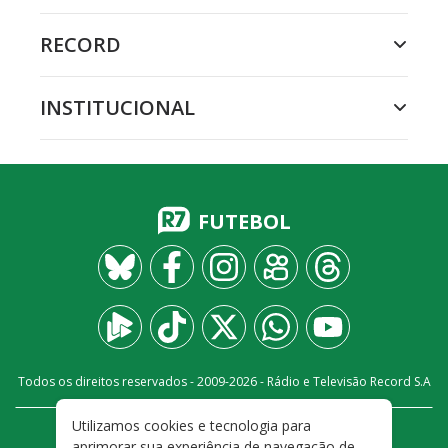
RECORD
INSTITUCIONAL
FUTEBOL
Todos os direitos reservados - 2009-
2026
- Rádio e Televisão Record S.A
Utilizamos cookies e tecnologia para
CARREIRA
FALE CONOSCO
PRIVACIDADE
aprimorar sua experiência de navegação de