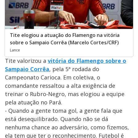
Tite elogiou a atuação do Flamengo na vitória
sobre o Sampaio Corrêa (Marcelo Cortes/CRF)
Lance
Tite valorizou a
vitória do Flamengo sobre o
Sampaio Corrêa
, pela 5ª rodada do
Campeonato Carioca. Em coletiva, o
comandante ressaltou a alta exigência de
treinar o Rubro-Negro, mas elogiou a equipe
pela atuação no Pará.
- Quando a gente toma gol, a gente fala que
está desequilibrado. Quando não se dá
nenhuma chance ao adversário, como fizemos,
ela tem que ter o reconhecimento. Futebol é