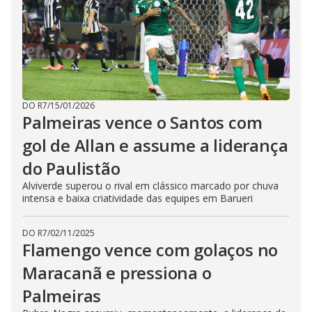
DO R7
/
15/01/2026
Palmeiras vence o Santos com
gol de Allan e assume a liderança
do Paulistão
Alviverde superou o rival em clássico marcado por chuva
intensa e baixa criatividade das equipes em Barueri
DO R7
/
02/11/2025
Flamengo vence com golaços no
Maracanã e pressiona o
Palmeiras