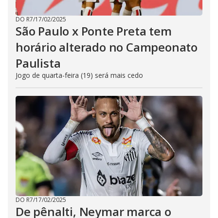
DO R7
/
17/02/2025
São Paulo x Ponte Preta tem
horário alterado no Campeonato
Paulista
Jogo de quarta-feira (19) será mais cedo
DO R7
/
17/02/2025
De pênalti, Neymar marca o