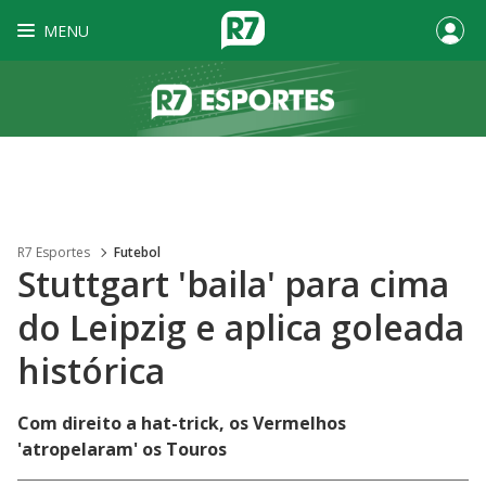
MENU
R7 Esportes
Futebol
Stuttgart 'baila' para cima
do Leipzig e aplica goleada
histórica
Com direito a hat-trick, os Vermelhos
'atropelaram' os Touros