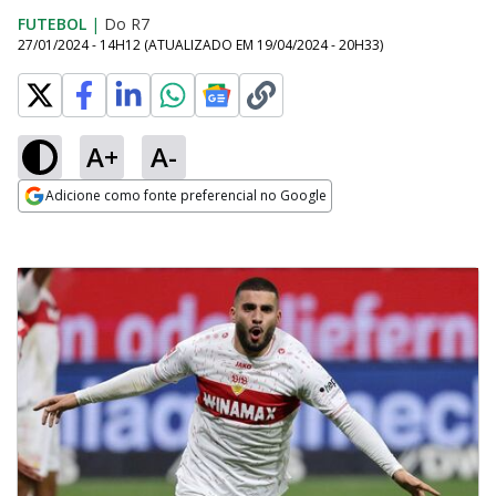
FUTEBOL
|
Do R7
27/01/2024 - 14H12
(ATUALIZADO EM
19/04/2024 - 20H33
)
A+
A-
Adicione como fonte preferencial no Google
Opens in new window