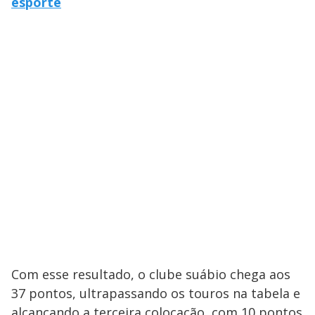
esporte
Com esse resultado, o clube suábio chega aos
37 pontos, ultrapassando os touros na tabela e
alcançando a terceira colocação, com 10 pontos