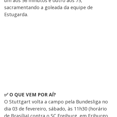
um aos 56 minutos e outro aos 75,
sacramentando a goleada da equipe de
Estugarda.
✅ O QUE VEM POR AÍ?
O Stuttgart volta a campo pela Bundesliga no
dia 03 de fevereiro, sábado, às 11h30 (horário
de Brasília) contra o SC Freiburg, em Friburgo.