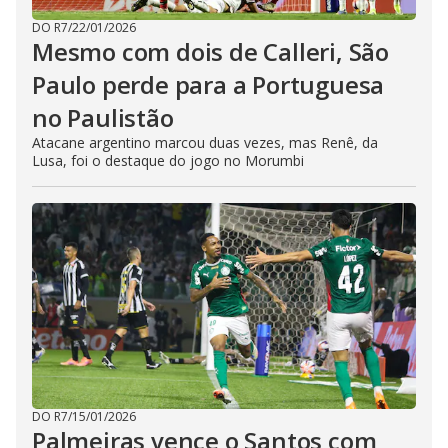
DO R7
/
22/01/2026
Mesmo com dois de Calleri, São
Paulo perde para a Portuguesa
no Paulistão
Atacane argentino marcou duas vezes, mas Renê, da
Lusa, foi o destaque do jogo no Morumbi
DO R7
/
15/01/2026
Palmeiras vence o Santos com