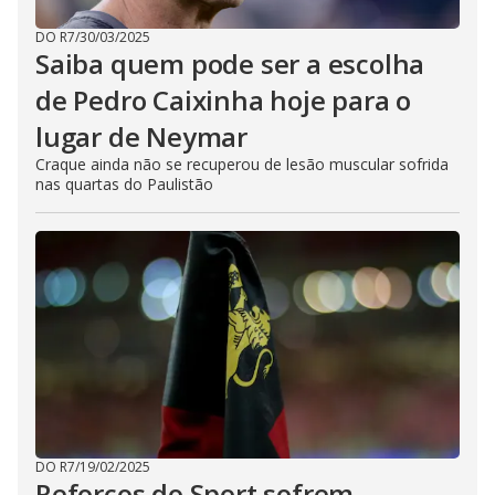
DO R7
/
30/03/2025
Saiba quem pode ser a escolha
de Pedro Caixinha hoje para o
lugar de Neymar
Craque ainda não se recuperou de lesão muscular sofrida
nas quartas do Paulistão
DO R7
/
19/02/2025
Reforços do Sport sofrem