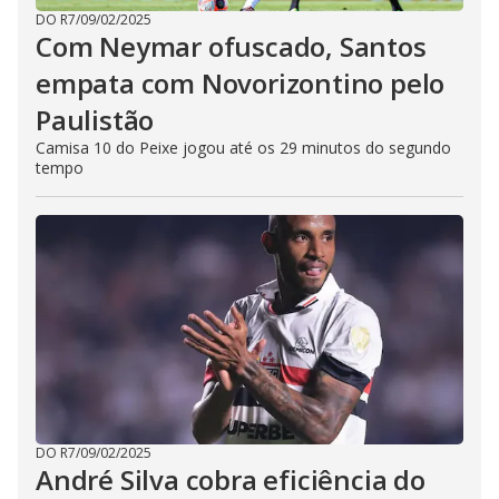
DO R7
/
09/02/2025
Com Neymar ofuscado, Santos
empata com Novorizontino pelo
Paulistão
Camisa 10 do Peixe jogou até os 29 minutos do segundo
tempo
DO R7
/
09/02/2025
André Silva cobra eficiência do