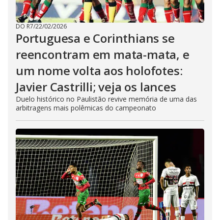
DO R7
/
22/02/2026
Portuguesa e Corinthians se
reencontram em mata-mata, e
um nome volta aos holofotes:
Javier Castrilli; veja os lances
Duelo histórico no Paulistão revive memória de uma das
arbitragens mais polêmicas do campeonato