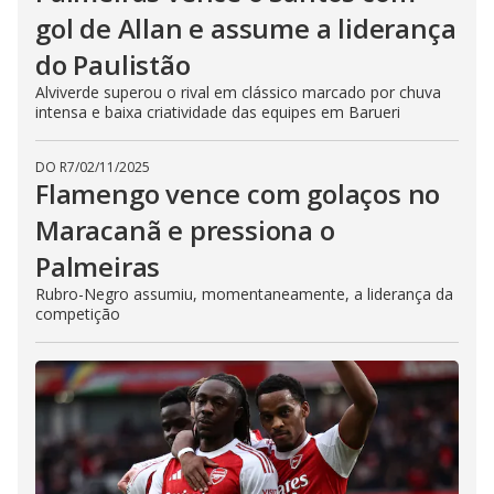
gol de Allan e assume a liderança
do Paulistão
Alviverde superou o rival em clássico marcado por chuva
intensa e baixa criatividade das equipes em Barueri
DO R7
/
02/11/2025
Flamengo vence com golaços no
Maracanã e pressiona o
Palmeiras
Rubro-Negro assumiu, momentaneamente, a liderança da
competição