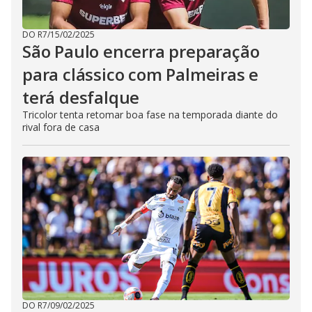
DO R7
/
15/02/2025
São Paulo encerra preparação
para clássico com Palmeiras e
terá desfalque
Tricolor tenta retomar boa fase na temporada diante do
rival fora de casa
DO R7
/
09/02/2025