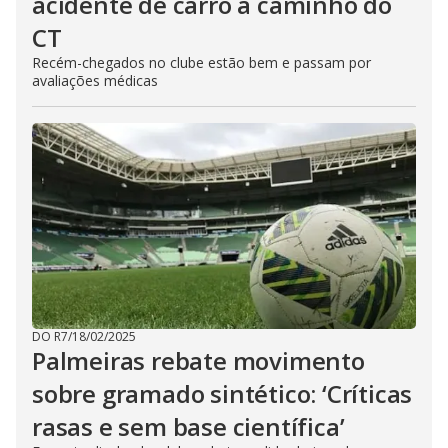
acidente de carro a caminho do
CT
Recém-chegados no clube estão bem e passam por
avaliações médicas
DO R7
/
18/02/2025
Palmeiras rebate movimento
sobre gramado sintético: ‘Críticas
rasas e sem base científica’