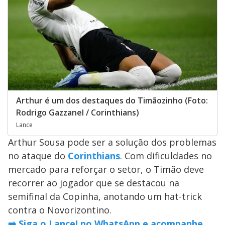
Arthur é um dos destaques do Timãozinho (Foto:
Rodrigo Gazzanel / Corinthians)
Lance
Arthur Sousa pode ser a solução dos problemas
no ataque do
Corinthians
. Com dificuldades no
mercado para reforçar o setor, o Timão deve
recorrer ao jogador que se destacou na
semifinal da Copinha, anotando um hat-trick
contra o Novorizontino.
➡️ Siga o Lance! no WhatsApp e acompanhe