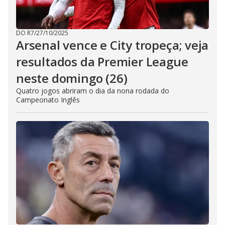
DO R7
/
27/10/2025
Arsenal vence e City tropeça; veja
resultados da Premier League
neste domingo (26)
Quatro jogos abriram o dia da nona rodada do
Campeonato Inglês