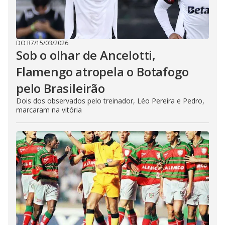
DO R7
/
15/03/2026
Sob o olhar de Ancelotti,
Flamengo atropela o Botafogo
pelo Brasileirão
Dois dos observados pelo treinador, Léo Pereira e Pedro,
marcaram na vitória