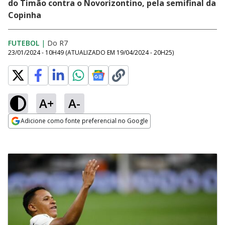
do Timão contra o Novorizontino, pela semifinal da
Copinha
FUTEBOL
|
Do R7
23/01/2024 - 10H49
(ATUALIZADO EM
19/04/2024 - 20H25
)
A+
A-
Adicione como fonte preferencial no Google
Opens in new window