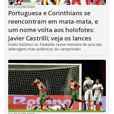
DO R7
/
22/02/2026
Portuguesa e Corinthians se
reencontram em mata-mata, e
um nome volta aos holofotes:
Javier Castrilli; veja os lances
Duelo histórico no Paulistão revive memória de uma das
arbitragens mais polêmicas do campeonato