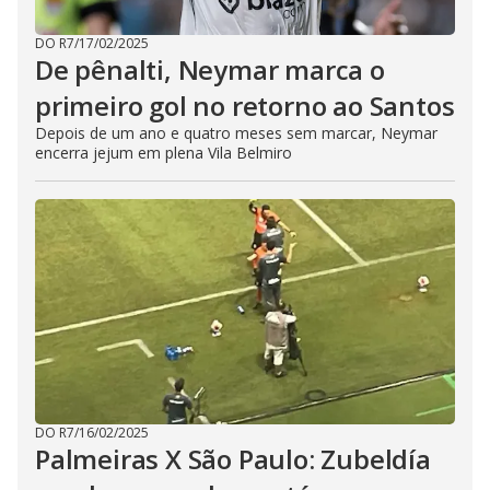
DO R7
/
17/02/2025
De pênalti, Neymar marca o
primeiro gol no retorno ao Santos
Depois de um ano e quatro meses sem marcar, Neymar
encerra jejum em plena Vila Belmiro
DO R7
/
16/02/2025
Palmeiras X São Paulo: Zubeldía