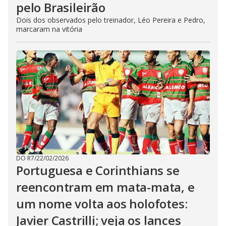
pelo Brasileirão
Dois dos observados pelo treinador, Léo Pereira e Pedro,
marcaram na vitória
DO R7
/
22/02/2026
Portuguesa e Corinthians se
reencontram em mata-mata, e
um nome volta aos holofotes:
Javier Castrilli; veja os lances