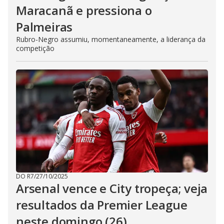
Maracanã e pressiona o
Palmeiras
Rubro-Negro assumiu, momentaneamente, a liderança da
competição
DO R7
/
27/10/2025
Arsenal vence e City tropeça; veja
resultados da Premier League
neste domingo (26)