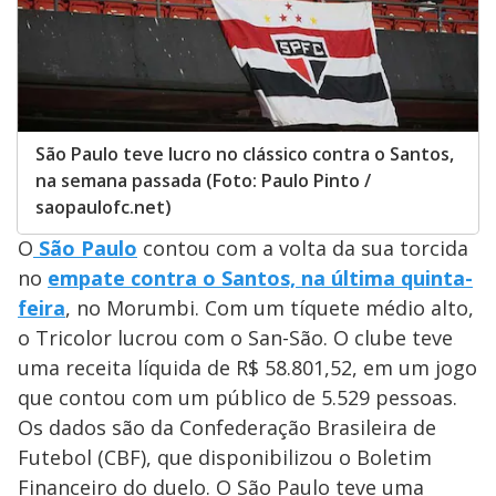
São Paulo teve lucro no clássico contra o Santos,
na semana passada (Foto: Paulo Pinto /
saopaulofc.net)
O
São Paulo
contou com a volta da sua torcida
no
empate contra o Santos, na última quinta-
feira
, no Morumbi. Com um tíquete médio alto,
o Tricolor lucrou com o San-São. O clube teve
uma receita líquida de R$ 58.801,52, em um jogo
que contou com um público de 5.529 pessoas.
Os dados são da Confederação Brasileira de
Futebol (CBF), que disponibilizou o Boletim
Financeiro do duelo. O São Paulo teve uma