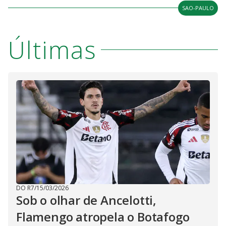
SAO-PAULO
Últimas
DO R7
/
15/03/2026
Sob o olhar de Ancelotti,
Flamengo atropela o Botafogo