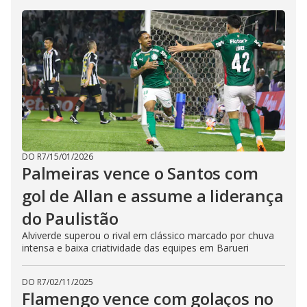
DO R7
/
15/01/2026
Palmeiras vence o Santos com
gol de Allan e assume a liderança
do Paulistão
Alviverde superou o rival em clássico marcado por chuva
intensa e baixa criatividade das equipes em Barueri
DO R7
/
02/11/2025
Flamengo vence com golaços no