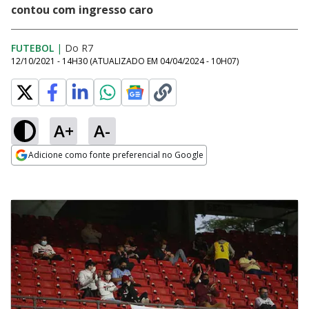
contou com ingresso caro
FUTEBOL
|
Do R7
12/10/2021 - 14H30
(ATUALIZADO EM
04/04/2024 - 10H07
)
A+
A-
Adicione como fonte preferencial no Google
Opens in new window