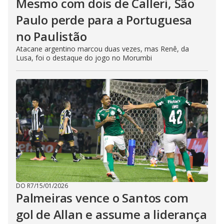
Mesmo com dois de Calleri, São
Paulo perde para a Portuguesa
no Paulistão
Atacane argentino marcou duas vezes, mas Renê, da
Lusa, foi o destaque do jogo no Morumbi
DO R7
/
15/01/2026
Palmeiras vence o Santos com
gol de Allan e assume a liderança