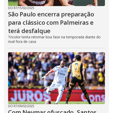
DO R7
/
15/02/2025
São Paulo encerra preparação
para clássico com Palmeiras e
terá desfalque
Tricolor tenta retomar boa fase na temporada diante do
rival fora de casa
DO R7
/
09/02/2025
Com Neymar ofuscado, Santos