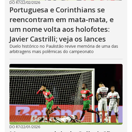
DO R7
/
22/02/2026
Portuguesa e Corinthians se
reencontram em mata-mata, e
um nome volta aos holofotes:
Javier Castrilli; veja os lances
Duelo histórico no Paulistão revive memória de uma das
arbitragens mais polêmicas do campeonato
DO R7
/
22/01/2026