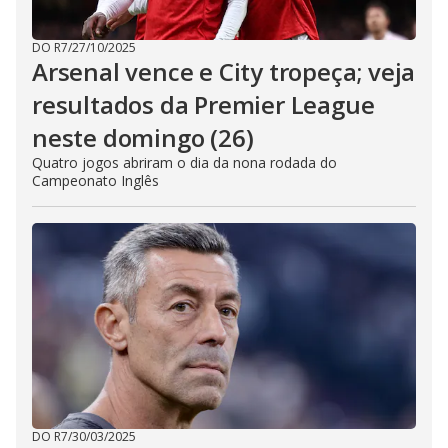
DO R7
/
27/10/2025
Arsenal vence e City tropeça; veja
resultados da Premier League
neste domingo (26)
Quatro jogos abriram o dia da nona rodada do
Campeonato Inglês
DO R7
/
30/03/2025