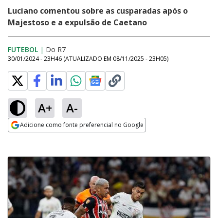
Luciano comentou sobre as cusparadas após o
Majestoso e a expulsão de Caetano
FUTEBOL
|
Do R7
30/01/2024 - 23H46
(ATUALIZADO EM
08/11/2025 - 23H05
)
A+
A-
Adicione como fonte preferencial no Google
Opens in new window