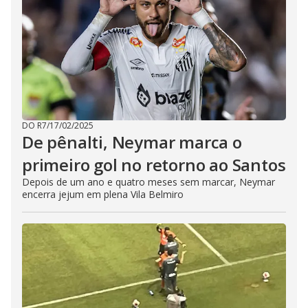
DO R7
/
17/02/2025
De pênalti, Neymar marca o
primeiro gol no retorno ao Santos
Depois de um ano e quatro meses sem marcar, Neymar
encerra jejum em plena Vila Belmiro