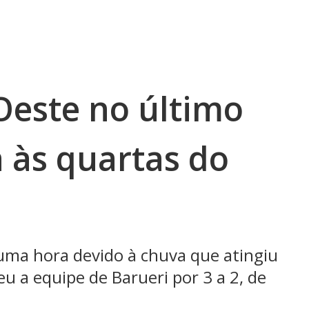
Oeste no último
 às quartas do
uma hora devido à chuva que atingiu
eu a equipe de Barueri por 3 a 2, de