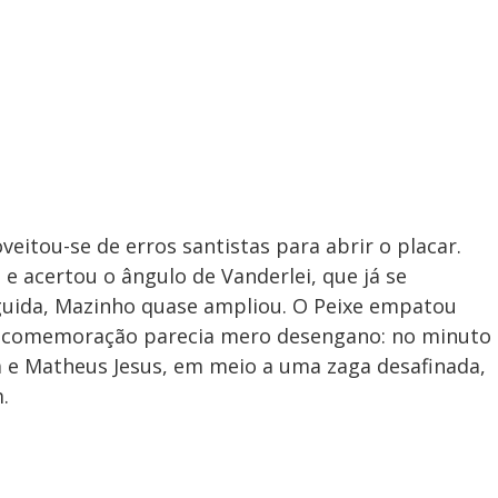
eitou-se de erros santistas para abrir o placar.
e acertou o ângulo de Vanderlei, que já se
guida, Mazinho quase ampliou. O Peixe empatou
a comemoração parecia mero desengano: no minuto
a e Matheus Jesus, em meio a uma zaga desafinada,
.