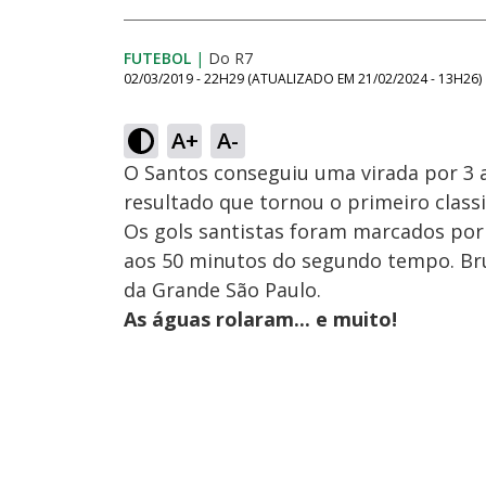
FUTEBOL
|
Do R7
02/03/2019 - 22H29
(ATUALIZADO EM
21/02/2024 - 13H26
)
A+
A-
O Santos conseguiu uma virada por 3 a
resultado que tornou o primeiro classi
Os gols santistas foram marcados por B
aos 50 minutos do segundo tempo. Bru
da Grande São Paulo.
As águas rolaram... e muito!