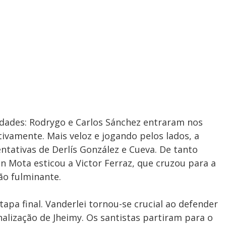
idades: Rodrygo e Carlos Sánchez entraram nos
tivamente. Mais veloz e jogando pelos lados, a
ntativas de Derlís González e Cueva. De tanto
an Mota esticou a Victor Ferraz, que cruzou para a
ção fulminante.
tapa final. Vanderlei tornou-se crucial ao defender
alização de Jheimy. Os santistas partiram para o