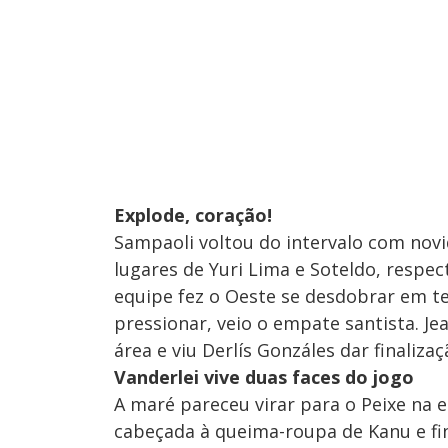
Explode, coração!
Sampaoli voltou do intervalo com nov
lugares de Yuri Lima e Soteldo, respec
equipe fez o Oeste se desdobrar em te
pressionar, veio o empate santista. Je
área e viu Derlís Gonzáles dar finaliza
Vanderlei vive duas faces do jogo
A maré pareceu virar para o Peixe na e
cabeçada à queima-roupa de Kanu e fin