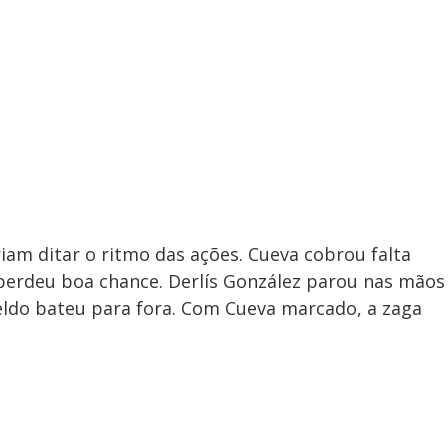
am ditar o ritmo das ações. Cueva cobrou falta
, perdeu boa chance. Derlís González parou nas mãos
teldo bateu para fora. Com Cueva marcado, a zaga