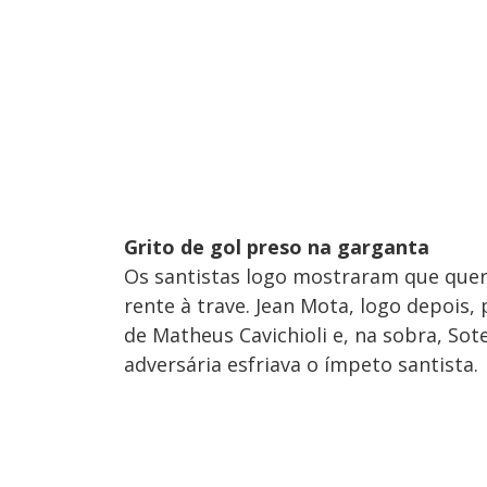
Grito de gol preso na garganta
Os santistas logo mostraram que queri
rente à trave. Jean Mota, logo depois
de Matheus Cavichioli e, na sobra, So
adversária esfriava o ímpeto santista.