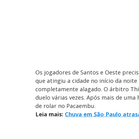
Os jogadores de Santos e Oeste preci
que atingiu a cidade no início da no
completamente alagado. O árbitro Thia
duelo várias vezes. Após mais de uma 
de rolar no Pacaembu.
Leia mais:
Chuva em São Paulo atrasa