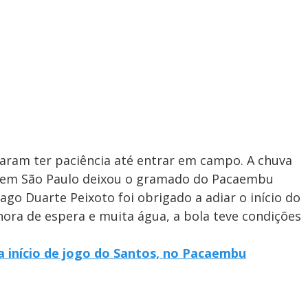
saram ter paciência até entrar em campo. A chuva
ite em São Paulo deixou o gramado do Pacaembu
go Duarte Peixoto foi obrigado a adiar o início do
hora de espera e muita água, a bola teve condições
 início de jogo do Santos, no Pacaembu