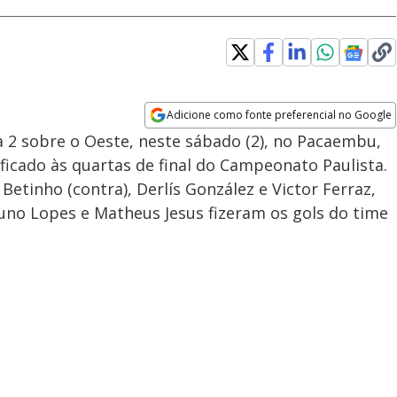
Adicione como fonte preferencial no Google
Opens in new window
 2 sobre o Oeste, neste sábado (2), no Pacaembu,
ficado às quartas de final do Campeonato Paulista.
etinho (contra), Derlís González e Victor Ferraz,
no Lopes e Matheus Jesus fizeram os gols do time