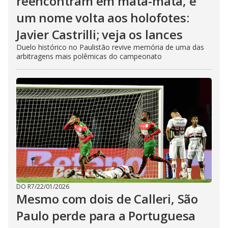
reencontram em mata-mata, e
um nome volta aos holofotes:
Javier Castrilli; veja os lances
Duelo histórico no Paulistão revive memória de uma das
arbitragens mais polêmicas do campeonato
DO R7
/
22/01/2026
Mesmo com dois de Calleri, São
Paulo perde para a Portuguesa