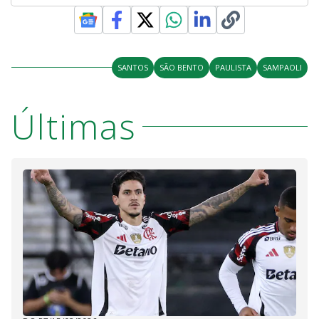
SANTOS
SÃO BENTO
PAULISTA
SAMPAOLI
Últimas