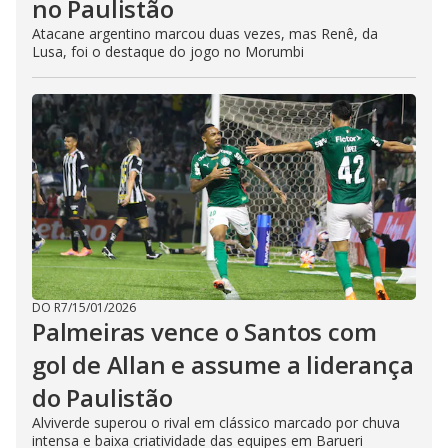
no Paulistão
Atacane argentino marcou duas vezes, mas Renê, da
Lusa, foi o destaque do jogo no Morumbi
DO R7
/
15/01/2026
Palmeiras vence o Santos com
gol de Allan e assume a liderança
do Paulistão
Alviverde superou o rival em clássico marcado por chuva
intensa e baixa criatividade das equipes em Barueri