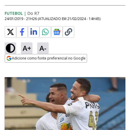
FUTEBOL
|
Do R7
24/01/2019 - 21H26
(ATUALIZADO EM
21/02/2024 - 14H45
)
A+
A-
Adicione como fonte preferencial no Google
Opens in new window