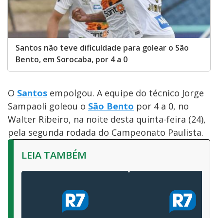
Santos não teve dificuldade para golear o São
Bento, em Sorocaba, por 4 a 0
O
Santos
empolgou. A equipe do técnico Jorge
Sampaoli goleou o
São Bento
por 4 a 0, no
Walter Ribeiro, na noite desta quinta-feira (24),
pela segunda rodada do Campeonato Paulista.
LEIA TAMBÉM