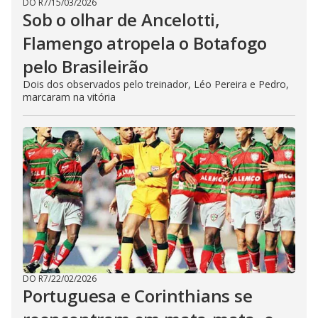
DO R7
/
15/03/2026
Sob o olhar de Ancelotti,
Flamengo atropela o Botafogo
pelo Brasileirão
Dois dos observados pelo treinador, Léo Pereira e Pedro,
marcaram na vitória
DO R7
/
22/02/2026
Portuguesa e Corinthians se