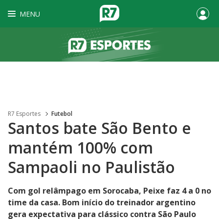
MENU
R7 Esportes
Futebol
Santos bate São Bento e
mantém 100% com
Sampaoli no Paulistão
Com gol relâmpago em Sorocaba, Peixe faz 4 a 0 no
time da casa. Bom início do treinador argentino
gera expectativa para clássico contra São Paulo