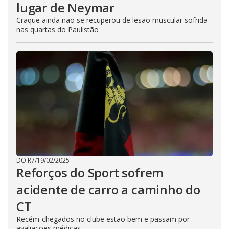
lugar de Neymar
Craque ainda não se recuperou de lesão muscular sofrida
nas quartas do Paulistão
DO R7
/
19/02/2025
Reforços do Sport sofrem
acidente de carro a caminho do
CT
Recém-chegados no clube estão bem e passam por
avaliações médicas