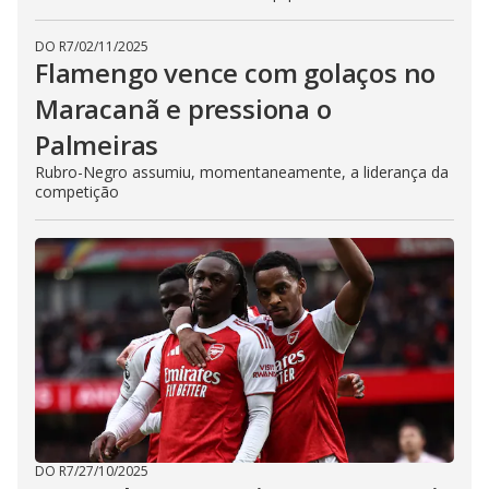
DO R7
/
02/11/2025
Flamengo vence com golaços no
Maracanã e pressiona o
Palmeiras
Rubro-Negro assumiu, momentaneamente, a liderança da
competição
DO R7
/
27/10/2025