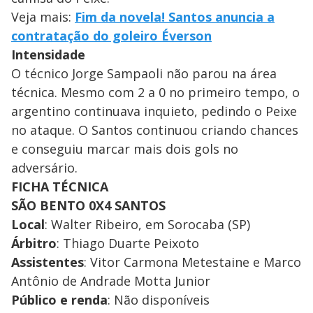
Veja mais:
Fim da novela! Santos anuncia a
contratação do goleiro Éverson
Intensidade
O técnico Jorge Sampaoli não parou na área
técnica. Mesmo com 2 a 0 no primeiro tempo, o
argentino continuava inquieto, pedindo o Peixe
no ataque. O Santos continuou criando chances
e conseguiu marcar mais dois gols no
adversário.
FICHA TÉCNICA
SÃO BENTO 0X4 SANTOS
Local
: Walter Ribeiro, em Sorocaba (SP)
Árbitro
: Thiago Duarte Peixoto
Assistentes
: Vitor Carmona Metestaine e Marco
Antônio de Andrade Motta Junior
Público e renda
: Não disponíveis