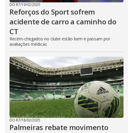
DO R7
/
19/02/2025
Reforços do Sport sofrem
acidente de carro a caminho do
CT
Recém-chegados no clube estão bem e passam por
avaliações médicas
DO R7
/
18/02/2025
Palmeiras rebate movimento