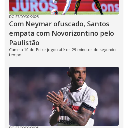
DO R7
/
09/02/2025
Com Neymar ofuscado, Santos
empata com Novorizontino pelo
Paulistão
Camisa 10 do Peixe jogou até os 29 minutos do segundo
tempo
DO R7
/
09/02/2025