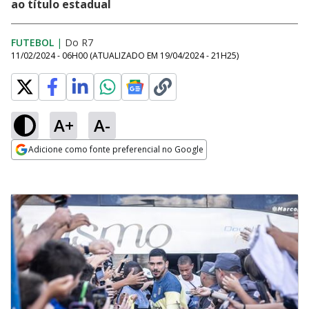
ao título estadual
FUTEBOL
|
Do R7
11/02/2024 - 06H00
(ATUALIZADO EM
19/04/2024 - 21H25
)
A+
A-
Adicione como fonte preferencial no Google
Opens in new window