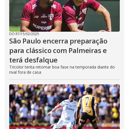
DO R7
/
15/02/2025
São Paulo encerra preparação
para clássico com Palmeiras e
terá desfalque
Tricolor tenta retomar boa fase na temporada diante do
rival fora de casa