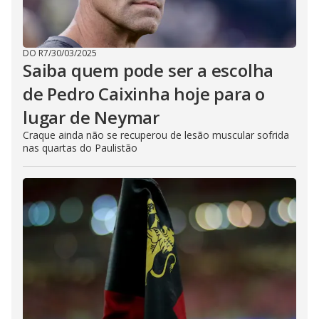
DO R7
/
30/03/2025
Saiba quem pode ser a escolha
de Pedro Caixinha hoje para o
lugar de Neymar
Craque ainda não se recuperou de lesão muscular sofrida
nas quartas do Paulistão