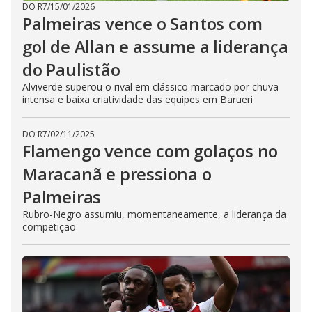
DO R7
/
15/01/2026
Palmeiras vence o Santos com
gol de Allan e assume a liderança
do Paulistão
Alviverde superou o rival em clássico marcado por chuva
intensa e baixa criatividade das equipes em Barueri
DO R7
/
02/11/2025
Flamengo vence com golaços no
Maracanã e pressiona o
Palmeiras
Rubro-Negro assumiu, momentaneamente, a liderança da
competição