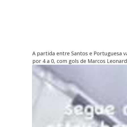
A partida entre Santos e Portuguesa v
por 4 a 0, com gols de Marcos Leonar