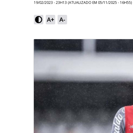
19/02/2023 - 23H13
(ATUALIZADO EM
05/11/2025 - 16H55
)
A+
A-