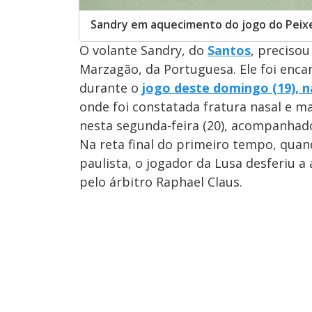
Sandry em aquecimento do jogo do Peixe 
O volante Sandry, do
Santos
, preciso
Marzagão, da Portuguesa. Ele foi enca
durante o
jogo deste domingo (19), n
onde foi constatada fratura nasal e ma
nesta segunda-feira (20), acompanhad
Na reta final do primeiro tempo, quand
paulista, o jogador da Lusa desferiu a
pelo árbitro Raphael Claus.