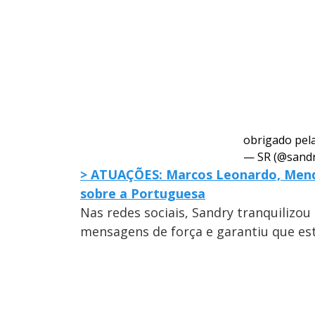
obrigado pel
— SR (@sand
> ATUAÇÕES: Marcos Leonardo, Mend
sobre a Portuguesa
Nas redes sociais, Sandry tranquilizou
mensagens de força e garantiu que es