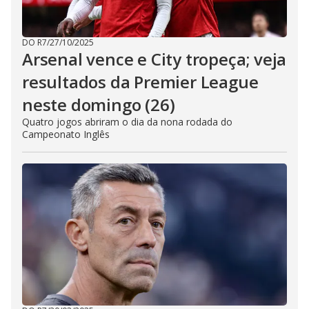
DO R7
/
27/10/2025
Arsenal vence e City tropeça; veja
resultados da Premier League
neste domingo (26)
Quatro jogos abriram o dia da nona rodada do
Campeonato Inglês