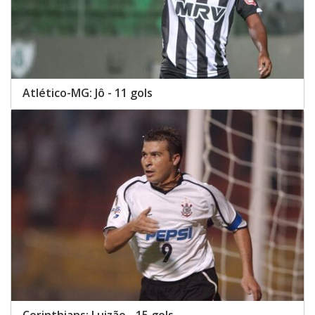
Atlético-MG: Jô - 11 gols
Corinthians: Luizão - 15 gols