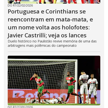
DO R7
/
22/02/2026
Portuguesa e Corinthians se
reencontram em mata-mata, e
um nome volta aos holofotes:
Javier Castrilli; veja os lances
Duelo histórico no Paulistão revive memória de uma das
arbitragens mais polêmicas do campeonato
DO R7
/
22/01/2026