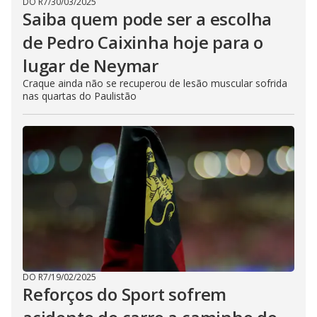
DO R7
/
30/03/2025
Saiba quem pode ser a escolha
de Pedro Caixinha hoje para o
lugar de Neymar
Craque ainda não se recuperou de lesão muscular sofrida
nas quartas do Paulistão
DO R7
/
19/02/2025
Reforços do Sport sofrem