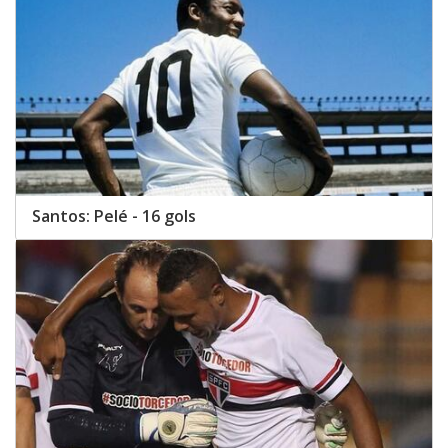
Santos: Pelé - 16 gols