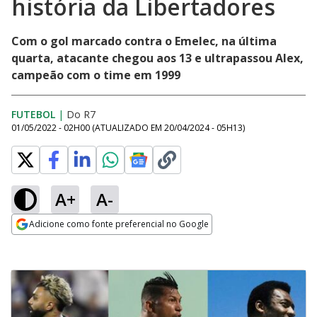
história da Libertadores
Com o gol marcado contra o Emelec, na última
quarta, atacante chegou aos 13 e ultrapassou Alex,
campeão com o time em 1999
FUTEBOL
|
Do R7
01/05/2022 - 02H00
(ATUALIZADO EM
20/04/2024 - 05H13
)
A+
A-
Adicione como fonte preferencial no Google
Opens in new window