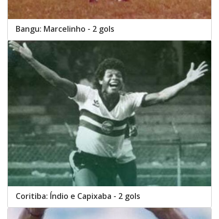
Bangu: Marcelinho - 2 gols
Coritiba: Índio e Capixaba - 2 gols