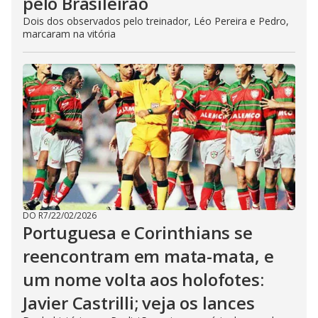
pelo Brasileirão
Dois dos observados pelo treinador, Léo Pereira e Pedro,
marcaram na vitória
DO R7
/
22/02/2026
Portuguesa e Corinthians se
reencontram em mata-mata, e
um nome volta aos holofotes:
Javier Castrilli; veja os lances