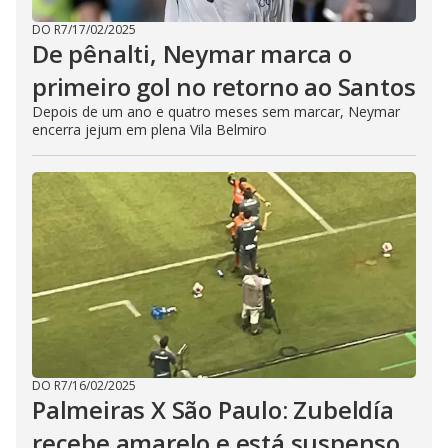
DO R7
/
17/02/2025
De pênalti, Neymar marca o
primeiro gol no retorno ao Santos
Depois de um ano e quatro meses sem marcar, Neymar
encerra jejum em plena Vila Belmiro
DO R7
/
16/02/2025
Palmeiras X São Paulo: Zubeldía
recebe amarelo e está suspenso