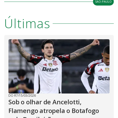
SAO-PAULO
Últimas
DO R7
/
15/03/2026
Sob o olhar de Ancelotti,
Flamengo atropela o Botafogo