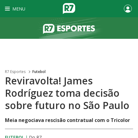
MENU
R7 Esportes
Futebol
Reviravolta! James
Rodríguez toma decisão
sobre futuro no São Paulo
Meia negociava rescisão contratual com o Tricolor
FUTEBOL
|
Do R7