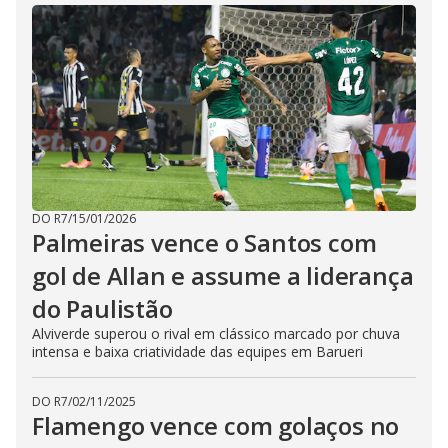
DO R7
/
15/01/2026
Palmeiras vence o Santos com
gol de Allan e assume a liderança
do Paulistão
Alviverde superou o rival em clássico marcado por chuva
intensa e baixa criatividade das equipes em Barueri
DO R7
/
02/11/2025
Flamengo vence com golaços no