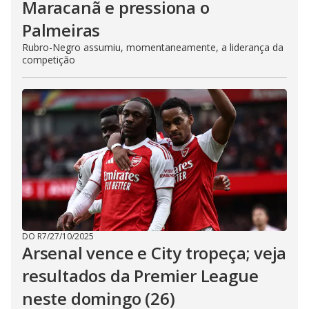
Maracanã e pressiona o
Palmeiras
Rubro-Negro assumiu, momentaneamente, a liderança da
competição
DO R7
/
27/10/2025
Arsenal vence e City tropeça; veja
resultados da Premier League
neste domingo (26)