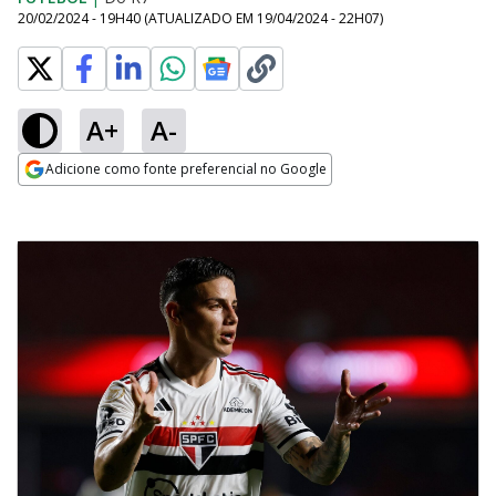
20/02/2024 - 19H40
(ATUALIZADO EM
19/04/2024 - 22H07
)
A+
A-
Adicione como fonte preferencial no Google
Opens in new window