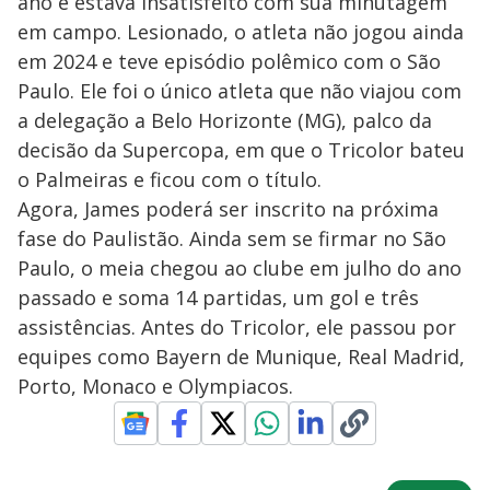
ano e estava insatisfeito com sua minutagem
em campo. Lesionado, o atleta não jogou ainda
em 2024 e teve episódio polêmico com o São
Paulo. Ele foi o único atleta que não viajou com
a delegação a Belo Horizonte (MG), palco da
decisão da Supercopa, em que o Tricolor bateu
o Palmeiras e ficou com o título.
Agora, James poderá ser inscrito na próxima
fase do Paulistão. Ainda sem se firmar no São
Paulo, o meia chegou ao clube em julho do ano
passado e soma 14 partidas, um gol e três
assistências. Antes do Tricolor, ele passou por
equipes como Bayern de Munique, Real Madrid,
Porto, Monaco e Olympiacos.