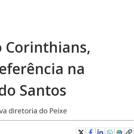
 Corinthians,
referência na
do Santos
va diretoria do Peixe