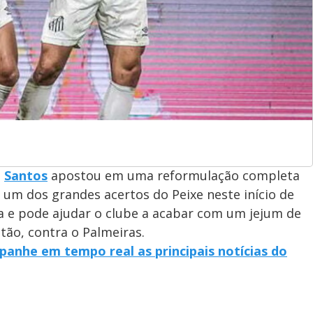
o
Santos
apostou em uma reformulação completa
 um dos grandes acertos do Peixe neste início de
a e pode ajudar o clube a acabar com um jejum de
stão, contra o Palmeiras.
panhe em tempo real as principais notícias do