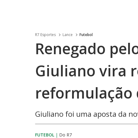
R7 Esportes
Lance
Futebol
Renegado pelo
Giuliano vira 
reformulação 
Giuliano foi uma aposta da no
FUTEBOL
|
Do R7