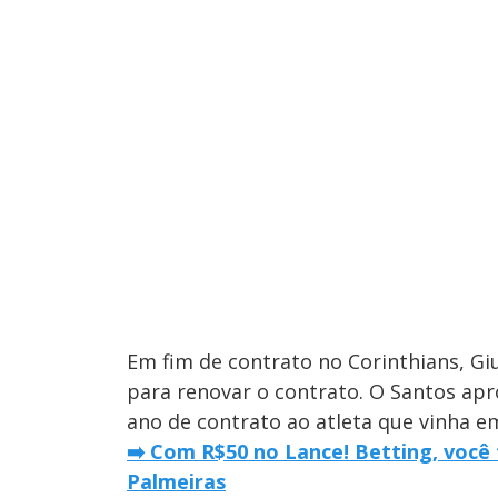
Em fim de contrato no Corinthians, Gi
para renovar o contrato. O Santos ap
ano de contrato ao atleta que vinha em
➡️ Com R$50 no Lance! Betting, você 
Palmeiras