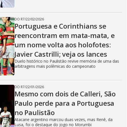
DO R7
/
22/02/2026
Portuguesa e Corinthians se
reencontram em mata-mata, e
um nome volta aos holofotes:
Javier Castrilli; veja os lances
Duelo histórico no Paulistão revive memória de uma das
arbitragens mais polêmicas do campeonato
DO R7
/
22/01/2026
Mesmo com dois de Calleri, São
Paulo perde para a Portuguesa
no Paulistão
Atacane argentino marcou duas vezes, mas Renê, da
Lusa, foi o destaque do jogo no Morumbi