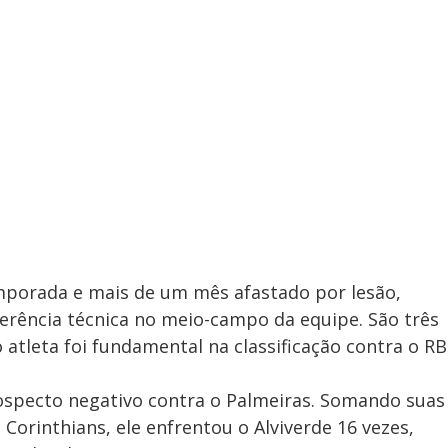
porada e mais de um mês afastado por lesão,
ferência técnica no meio-campo da equipe. São três
o atleta foi fundamental na classificação contra o RB
specto negativo contra o Palmeiras. Somando suas
Corinthians, ele enfrentou o Alviverde 16 vezes,