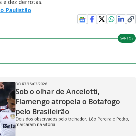
 e dez derrotas.
do Paulistão
SANTOS
DO R7
/
15/03/2026
Sob o olhar de Ancelotti,
Flamengo atropela o Botafogo
pelo Brasileirão
Dois dos observados pelo treinador, Léo Pereira e Pedro,
marcaram na vitória