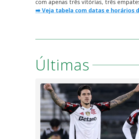
com apenas três vitórias, três empates
➡️ Veja tabela com datas e horários 
Últimas