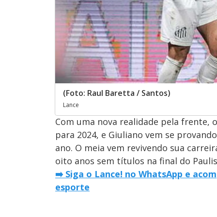
(Foto: Raul Baretta / Santos)
Lance
Com uma nova realidade pela frente, 
para 2024, e Giuliano vem se provando
ano. O meia vem revivendo sua carreir
oito anos sem títulos na final do Pauli
➡️ Siga o Lance! no WhatsApp e acom
esporte