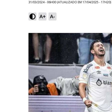
31/03/2024 - 06H00
(ATUALIZADO EM
17/04/2025 - 17H20
)
A+
A-