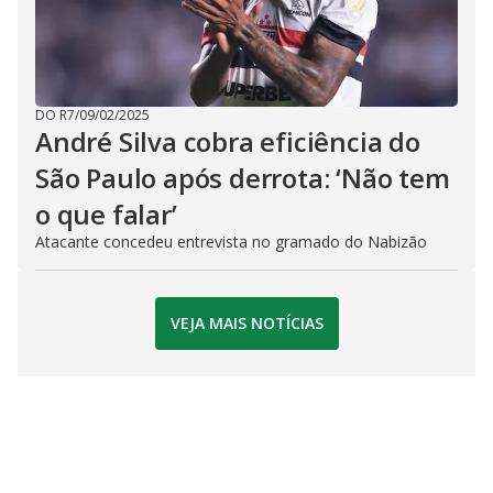
DO R7
/
09/02/2025
André Silva cobra eficiência do
São Paulo após derrota: ‘Não tem
o que falar’
Atacante concedeu entrevista no gramado do Nabizão
VEJA MAIS NOTÍCIAS