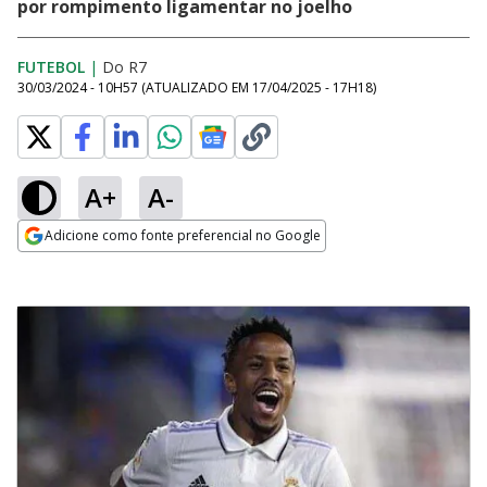
por rompimento ligamentar no joelho
FUTEBOL
|
Do R7
30/03/2024 - 10H57
(ATUALIZADO EM
17/04/2025 - 17H18
)
A+
A-
Adicione como fonte preferencial no Google
Opens in new window