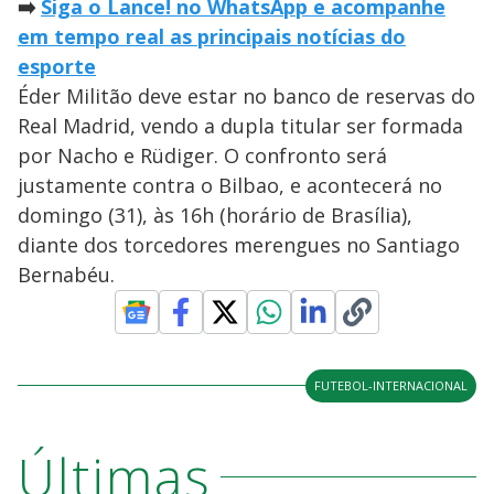
➡️
Siga o Lance! no WhatsApp e acompanhe
em tempo real as principais notícias do
esporte
Éder Militão deve estar no banco de reservas do
Real Madrid, vendo a dupla titular ser formada
por Nacho e Rüdiger. O confronto será
justamente contra o Bilbao, e acontecerá no
domingo (31), às 16h (horário de Brasília),
diante dos torcedores merengues no Santiago
Bernabéu.
FUTEBOL-INTERNACIONAL
Últimas