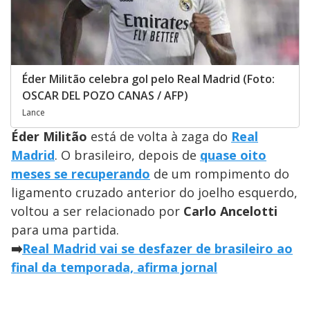
Éder Militão celebra gol pelo Real Madrid (Foto:
OSCAR DEL POZO CANAS / AFP)
Lance
Éder Militão
está de volta à zaga do
Real
Madrid
. O brasileiro, depois de
quase oito
meses se recuperando
de um rompimento do
ligamento cruzado anterior do joelho esquerdo,
voltou a ser relacionado por
Carlo Ancelotti
para uma partida.
➡️
Real Madrid vai se desfazer de brasileiro ao
final da temporada, afirma jornal