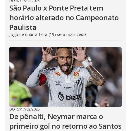
DO R7
/
17/02/2025
São Paulo x Ponte Preta tem
horário alterado no Campeonato
Paulista
Jogo de quarta-feira (19) será mais cedo
DO R7
/
17/02/2025
De pênalti, Neymar marca o
primeiro gol no retorno ao Santos