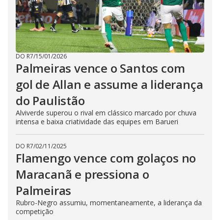
DO R7
/
15/01/2026
Palmeiras vence o Santos com
gol de Allan e assume a liderança
do Paulistão
Alviverde superou o rival em clássico marcado por chuva
intensa e baixa criatividade das equipes em Barueri
DO R7
/
02/11/2025
Flamengo vence com golaços no
Maracanã e pressiona o
Palmeiras
Rubro-Negro assumiu, momentaneamente, a liderança da
competição