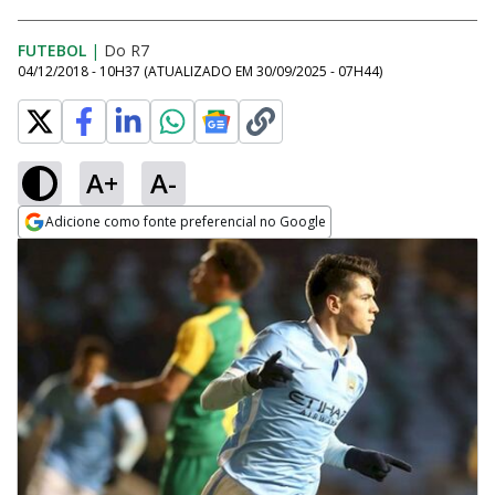
FUTEBOL
|
Do R7
04/12/2018 - 10H37
(ATUALIZADO EM
30/09/2025 - 07H44
)
A+
A-
Adicione como fonte preferencial no Google
Opens in new window