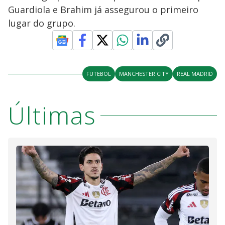
Guardiola e Brahim já assegurou o primeiro
lugar do grupo.
FUTEBOL
MANCHESTER CITY
REAL MADRID
Últimas