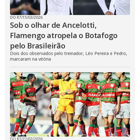
DO R7
/
15/03/2026
Sob o olhar de Ancelotti,
Flamengo atropela o Botafogo
pelo Brasileirão
Dois dos observados pelo treinador, Léo Pereira e Pedro,
marcaram na vitória
DO R7
/
22/02/2026