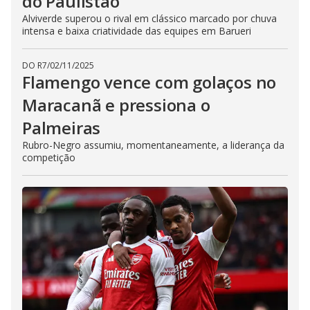
do Paulistão
Alviverde superou o rival em clássico marcado por chuva
intensa e baixa criatividade das equipes em Barueri
DO R7
/
02/11/2025
Flamengo vence com golaços no
Maracanã e pressiona o
Palmeiras
Rubro-Negro assumiu, momentaneamente, a liderança da
competição