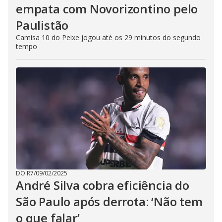
empata com Novorizontino pelo
Paulistão
Camisa 10 do Peixe jogou até os 29 minutos do segundo
tempo
DO R7
/
09/02/2025
André Silva cobra eficiência do
São Paulo após derrota: ‘Não tem
o que falar’