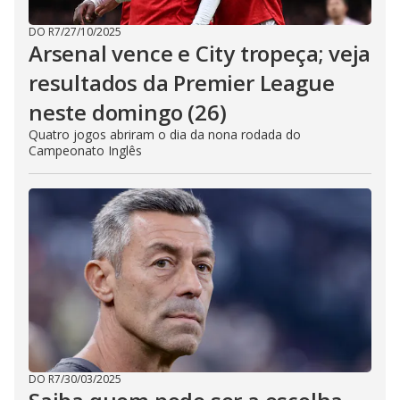
DO R7
/
27/10/2025
Arsenal vence e City tropeça; veja
resultados da Premier League
neste domingo (26)
Quatro jogos abriram o dia da nona rodada do
Campeonato Inglês
DO R7
/
30/03/2025