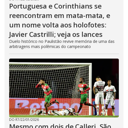
Portuguesa e Corinthians se
reencontram em mata-mata, e
um nome volta aos holofotes:
Javier Castrilli; veja os lances
Duelo histórico no Paulistão revive memória de uma das
arbitragens mais polêmicas do campeonato
DO R7
/
22/01/2026
Mesmo com dois de Calleri, São