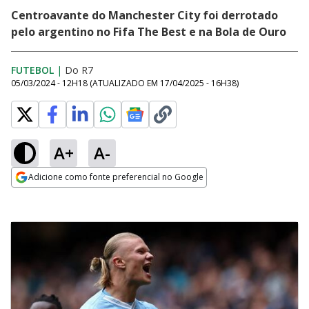
Centroavante do Manchester City foi derrotado
pelo argentino no Fifa The Best e na Bola de Ouro
FUTEBOL
|
Do R7
05/03/2024 - 12H18
(ATUALIZADO EM
17/04/2025 - 16H38
)
A+
A-
Adicione como fonte preferencial no Google
Opens in new window