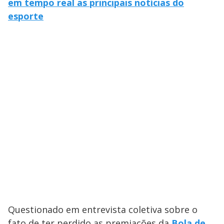
em tempo real as principais notícias do
esporte
Questionado em entrevista coletiva sobre o
fato de ter perdido as premiações da
Bola de