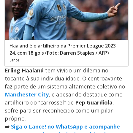
Haaland é o artilheiro da Premier League 2023-
24, com 18 gols (Foto: Darren Staples / AFP)
Lance
Erling Haaland
tem vivido um dilema no
tocante à sua individualidade. O centroavante
faz parte de um sistema altamente coletivo no
Manchester City
, e apesar do destaque como
artilheiro do "carrossel" de
Pep Guardiola
,
sofre para ser reconhecido como um pilar
próprio.
➡️
Siga o Lance! no WhatsApp e acompanhe