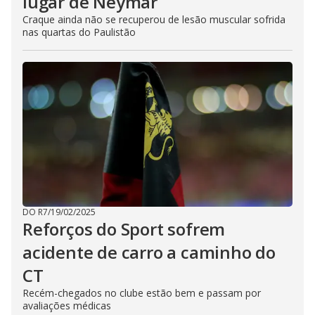
lugar de Neymar
Craque ainda não se recuperou de lesão muscular sofrida
nas quartas do Paulistão
DO R7
/
19/02/2025
Reforços do Sport sofrem
acidente de carro a caminho do
CT
Recém-chegados no clube estão bem e passam por
avaliações médicas