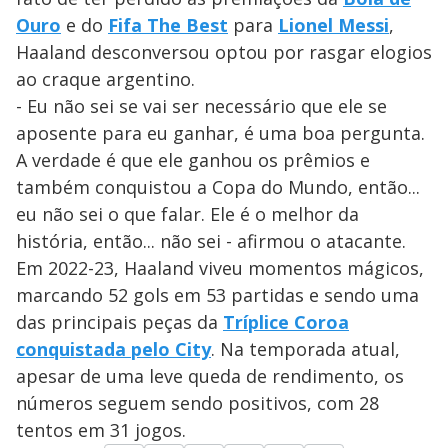
Ouro
e do
Fifa The Best
para
Lionel Messi
,
Haaland desconversou optou por rasgar elogios
ao craque argentino.
- Eu não sei se vai ser necessário que ele se
aposente para eu ganhar, é uma boa pergunta.
A verdade é que ele ganhou os prêmios e
também conquistou a Copa do Mundo, então...
eu não sei o que falar. Ele é o melhor da
história, então... não sei - afirmou o atacante.
Em 2022-23, Haaland viveu momentos mágicos,
marcando 52 gols em 53 partidas e sendo uma
das principais peças da
Tríplice Coroa
conquistada pelo City
. Na temporada atual,
apesar de uma leve queda de rendimento, os
números seguem sendo positivos, com 28
tentos em 31 jogos.