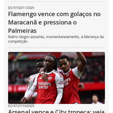
DO R7
/
02/11/2025
Flamengo vence com golaços no
Maracanã e pressiona o
Palmeiras
Rubro-Negro assumiu, momentaneamente, a liderança da
competição
DO R7
/
27/10/2025
Arsenal vence e City tropeça; veja