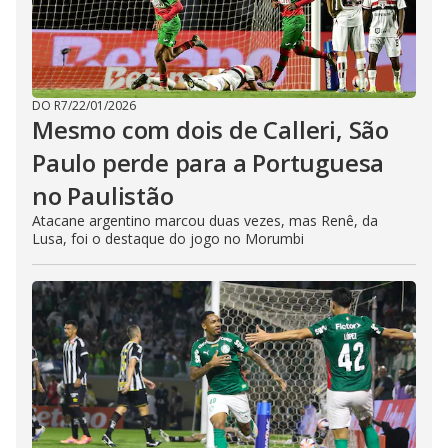
DO R7
/
22/01/2026
Mesmo com dois de Calleri, São
Paulo perde para a Portuguesa
no Paulistão
Atacane argentino marcou duas vezes, mas Renê, da
Lusa, foi o destaque do jogo no Morumbi