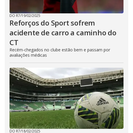
DO R7
/
19/02/2025
Reforços do Sport sofrem
acidente de carro a caminho do
CT
Recém-chegados no clube estão bem e passam por
avaliações médicas
DO R7
/
18/02/2025