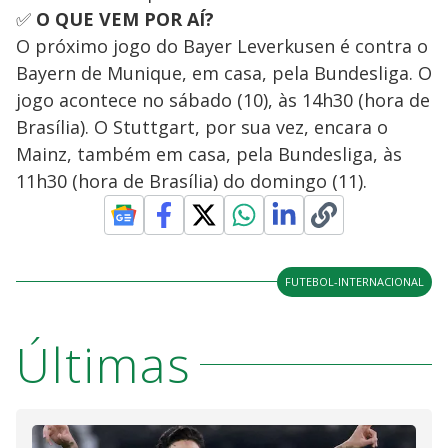
✅
O QUE VEM POR AÍ?
O próximo jogo do Bayer Leverkusen é contra o
Bayern de Munique, em casa, pela Bundesliga. O
jogo acontece no sábado (10), às 14h30 (hora de
Brasília). O Stuttgart, por sua vez, encara o
Mainz, também em casa, pela Bundesliga, às
11h30 (hora de Brasília) do domingo (11).
FUTEBOL-INTERNACIONAL
Últimas