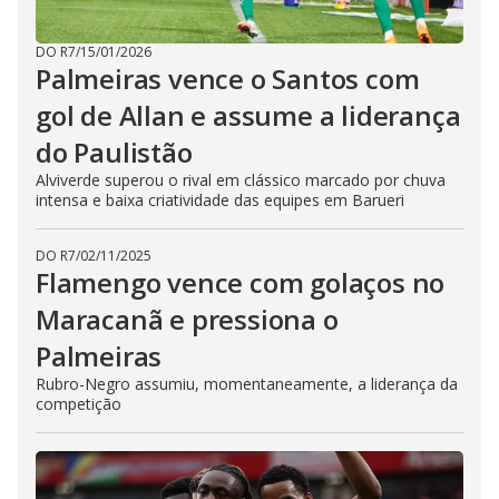
DO R7
/
15/01/2026
Palmeiras vence o Santos com
gol de Allan e assume a liderança
do Paulistão
Alviverde superou o rival em clássico marcado por chuva
intensa e baixa criatividade das equipes em Barueri
DO R7
/
02/11/2025
Flamengo vence com golaços no
Maracanã e pressiona o
Palmeiras
Rubro-Negro assumiu, momentaneamente, a liderança da
competição