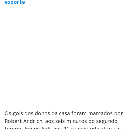
esporte
Os gols dos donos da casa foram marcados por
Robert Andrich, aos seis minutos do segundo
tempo, Amine Adli, aos 21 da segunda etapa, e