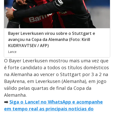
Bayer Leverkusen virou sobre o Stuttgart e
avançou na Copa da Alemanha (Foto: Kirill
KUDRYAVTSEV / AFP)
Lance
O Bayer Leverkusen mostrou mais uma vez que
é forte candidato a todos os títulos domésticos
na Alemanha ao vencer o Stuttgart por 3 a 2 na
BayArena, em Leverkusen (Alemanha), em jogo
válido pelas quartas de final da Copa da
Alemanha.
➡️
Siga o Lance! no WhatsApp e acompanhe
em tempo real as principais notícias do