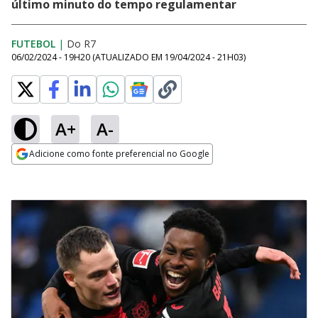
último minuto do tempo regulamentar
FUTEBOL
|
Do R7
06/02/2024 - 19H20
(ATUALIZADO EM
19/04/2024 - 21H03
)
A+
A-
Adicione como fonte preferencial no Google
Opens in new window