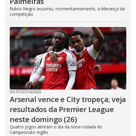
Palmeiras
Rubro-Negro assumiu, momentaneamente, a liderança da
competição
DO R7
/
27/10/2025
Arsenal vence e City tropeça; veja
resultados da Premier League
neste domingo (26)
Quatro jogos abriram o dia da nona rodada do
Campeonato Inglês