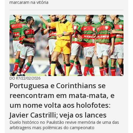
marcaram na vitória
DO R7
/
22/02/2026
Portuguesa e Corinthians se
reencontram em mata-mata, e
um nome volta aos holofotes:
Javier Castrilli; veja os lances
Duelo histórico no Paulistão revive memória de uma das
arbitragens mais polêmicas do campeonato