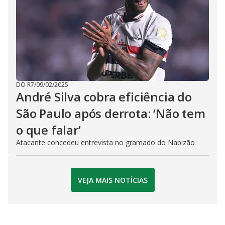
DO R7
/
09/02/2025
André Silva cobra eficiência do
São Paulo após derrota: ‘Não tem
o que falar’
Atacante concedeu entrevista no gramado do Nabizão
VEJA MAIS NOTÍCIAS