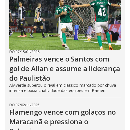
DO R7
/
15/01/2026
Palmeiras vence o Santos com
gol de Allan e assume a liderança
do Paulistão
Alviverde superou o rival em clássico marcado por chuva
intensa e baixa criatividade das equipes em Barueri
DO R7
/
02/11/2025
Flamengo vence com golaços no
Maracanã e pressiona o