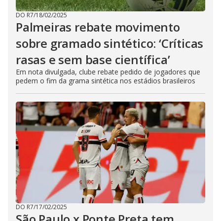
DO R7
/
18/02/2025
Palmeiras rebate movimento
sobre gramado sintético: ‘Críticas
rasas e sem base científica’
Em nota divulgada, clube rebate pedido de jogadores que
pedem o fim da grama sintética nos estádios brasileiros
DO R7
/
17/02/2025
São Paulo x Ponte Preta tem