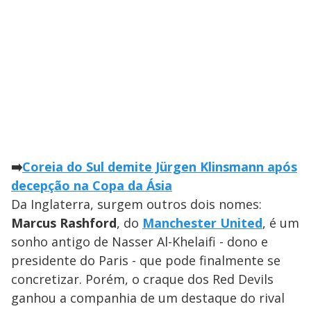
➡️
Coreia do Sul demite Jürgen Klinsmann após
decepção na Copa da Ásia
Da Inglaterra, surgem outros dois nomes:
Marcus Rashford
, do
Manchester United
, é um
sonho antigo de Nasser Al-Khelaifi - dono e
presidente do Paris - que pode finalmente se
concretizar. Porém, o craque dos Red Devils
ganhou a companhia de um destaque do rival