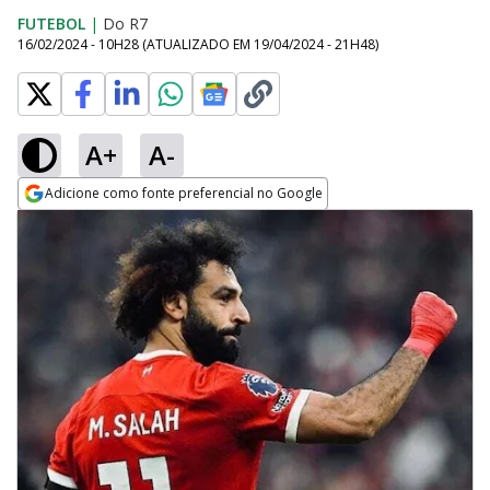
FUTEBOL
|
Do R7
16/02/2024 - 10H28
(ATUALIZADO EM
19/04/2024 - 21H48
)
A+
A-
Adicione como fonte preferencial no Google
Opens in new window