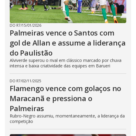
DO R7
/
15/01/2026
Palmeiras vence o Santos com
gol de Allan e assume a liderança
do Paulistão
Alviverde superou o rival em clássico marcado por chuva
intensa e baixa criatividade das equipes em Barueri
DO R7
/
02/11/2025
Flamengo vence com golaços no
Maracanã e pressiona o
Palmeiras
Rubro-Negro assumiu, momentaneamente, a liderança da
competição