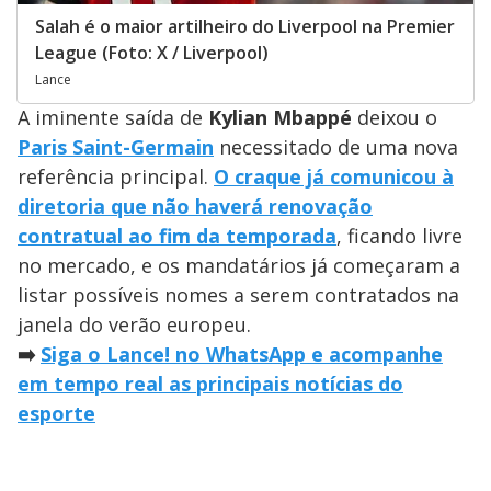
Salah é o maior artilheiro do Liverpool na Premier
League (Foto: X / Liverpool)
Lance
A iminente saída de
Kylian Mbappé
deixou o
Paris Saint-Germain
necessitado de uma nova
referência principal.
O craque já comunicou à
diretoria que não haverá renovação
contratual ao fim da temporada
, ficando livre
no mercado, e os mandatários já começaram a
listar possíveis nomes a serem contratados na
janela do verão europeu.
➡️
Siga o Lance! no WhatsApp e acompanhe
em tempo real as principais notícias do
esporte