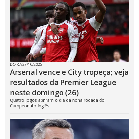
DO R7
/
27/10/2025
Arsenal vence e City tropeça; veja
resultados da Premier League
neste domingo (26)
Quatro jogos abriram o dia da nona rodada do
Campeonato Inglês