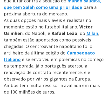
que lutar contra a sedução do
mundo saudita,
que tem Salah como uma prioridade
para a
próxima abertura do mercado.
As duas opções mais viáveis e realistas no
momento estão no futebol italiano.
Victor
Osimhen
, do Napoli, e
Rafael Leão
, do
Milan
,
também estão apontados como possíveis
chegadas. O centroavante napolitano foi o
artilheiro da última edição do
Campeonato
Italiano
e se envolveu em polêmicas no começo
da temporada; já o português acertou a
renovação de contrato recentemente, e é
observado por vários gigantes da Europa.
Ambos têm multa rescisória avaliada em mais
de 100 milhões de euros.