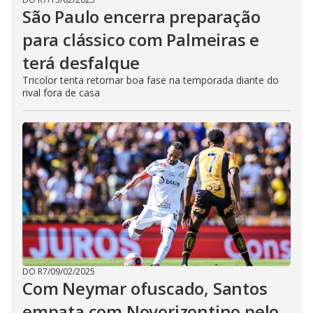
São Paulo encerra preparação
para clássico com Palmeiras e
terá desfalque
Tricolor tenta retomar boa fase na temporada diante do
rival fora de casa
DO R7
/
09/02/2025
Com Neymar ofuscado, Santos
empata com Novorizontino pelo