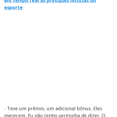
em tempo real as principais notícias do
esporte
- Teve um prêmio, um adicional bônus. Eles
merecem. Eu não tenho vergonha de dizer. O