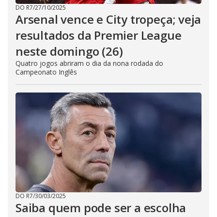
DO R7
/
27/10/2025
Arsenal vence e City tropeça; veja
resultados da Premier League
neste domingo (26)
Quatro jogos abriram o dia da nona rodada do
Campeonato Inglês
DO R7
/
30/03/2025
Saiba quem pode ser a escolha