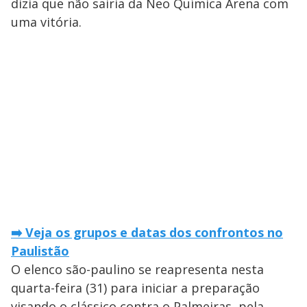
dizia que não sairia da Neo Química Arena com
uma vitória.
➡️ Veja os grupos e datas dos confrontos no
Paulistão
O elenco são-paulino se reapresenta nesta
quarta-feira (31) para iniciar a preparação
visando o clássico contra o Palmeiras, pela