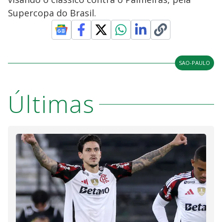
Supercopa do Brasil.
SAO-PAULO
Últimas