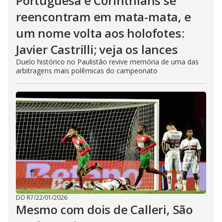
Portuguesa e Corinthians se
reencontram em mata-mata, e
um nome volta aos holofotes:
Javier Castrilli; veja os lances
Duelo histórico no Paulistão revive memória de uma das
arbitragens mais polêmicas do campeonato
DO R7
/
22/01/2026
Mesmo com dois de Calleri, São