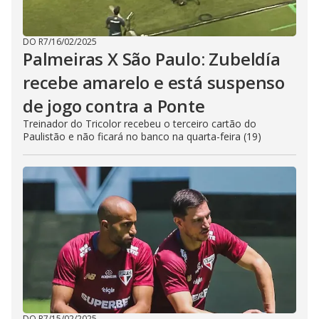
DO R7
/
16/02/2025
Palmeiras X São Paulo: Zubeldía
recebe amarelo e está suspenso
de jogo contra a Ponte
Treinador do Tricolor recebeu o terceiro cartão do
Paulistão e não ficará no banco na quarta-feira (19)
DO R7
/
15/02/2025