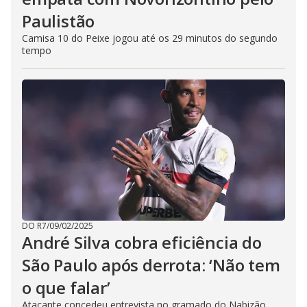
Paulistão
Camisa 10 do Peixe jogou até os 29 minutos do segundo
tempo
DO R7
/
09/02/2025
André Silva cobra eficiência do
São Paulo após derrota: ‘Não tem
o que falar’
Atacante concedeu entrevista no gramado do Nabizão