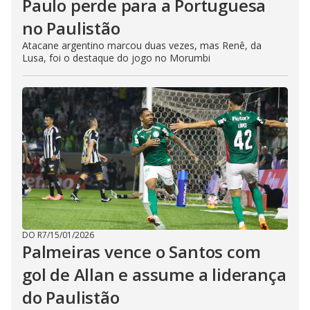
Paulo perde para a Portuguesa
no Paulistão
Atacane argentino marcou duas vezes, mas Renê, da
Lusa, foi o destaque do jogo no Morumbi
DO R7
/
15/01/2026
Palmeiras vence o Santos com
gol de Allan e assume a liderança
do Paulistão