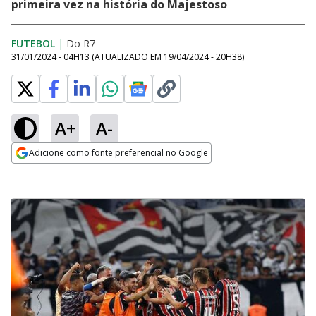
primeira vez na história do Majestoso
FUTEBOL
|
Do R7
31/01/2024 - 04H13
(ATUALIZADO EM
19/04/2024 - 20H38
)
A+
A-
Adicione como fonte preferencial no Google
Opens in new window