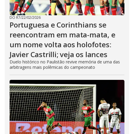
DO R7
/
22/02/2026
Portuguesa e Corinthians se
reencontram em mata-mata, e
um nome volta aos holofotes:
Javier Castrilli; veja os lances
Duelo histórico no Paulistão revive memória de uma das
arbitragens mais polêmicas do campeonato