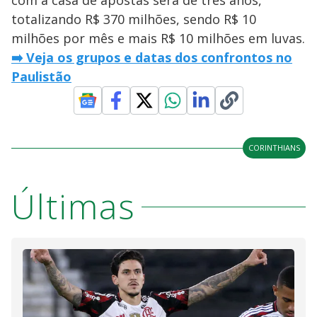
com a casa de apostas será de três anos,
totalizando R$ 370 milhões, sendo R$ 10
milhões por mês e mais R$ 10 milhões em luvas.
➡️ Veja os grupos e datas dos confrontos no
Paulistão
CORINTHIANS
Últimas