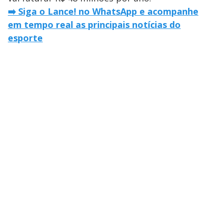
➡️ Siga o Lance! no WhatsApp e acompanhe
em tempo real as principais notícias do
esporte