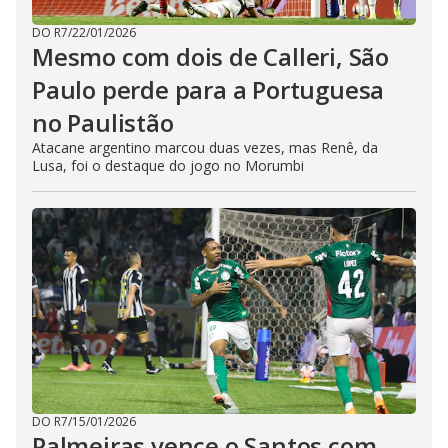
DO R7
/
22/01/2026
Mesmo com dois de Calleri, São
Paulo perde para a Portuguesa
no Paulistão
Atacane argentino marcou duas vezes, mas Renê, da
Lusa, foi o destaque do jogo no Morumbi
DO R7
/
15/01/2026
Palmeiras vence o Santos com