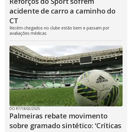
Reforços do Sport sofrem
acidente de carro a caminho do
CT
Recém-chegados no clube estão bem e passam por
avaliações médicas
DO R7
/
18/02/2025
Palmeiras rebate movimento
sobre gramado sintético: ‘Críticas