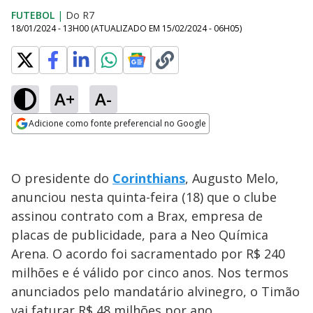
FUTEBOL
|
Do R7
18/01/2024 - 13H00
(ATUALIZADO EM
15/02/2024 - 06H05
)
A+
A-
Adicione como fonte preferencial no Google
Opens in new window
O presidente do
Corinthians
, Augusto Melo,
anunciou nesta quinta-feira (18) que o clube
assinou contrato com a Brax, empresa de
placas de publicidade, para a Neo Química
Arena. O acordo foi sacramentado por R$ 240
milhões e é válido por cinco anos. Nos termos
anunciados pelo mandatário alvinegro, o Timão
vai faturar R$ 48 milhões por ano.