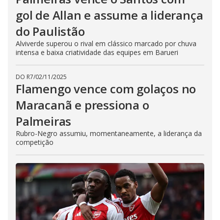
gol de Allan e assume a liderança
do Paulistão
Alviverde superou o rival em clássico marcado por chuva
intensa e baixa criatividade das equipes em Barueri
DO R7
/
02/11/2025
Flamengo vence com golaços no
Maracanã e pressiona o
Palmeiras
Rubro-Negro assumiu, momentaneamente, a liderança da
competição