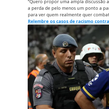
"Quero propor uma ampla discussão aq
a perda de pelo menos um ponto a part
para ver quem realmente quer combate
Relembre os casos de racismo contra 