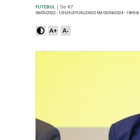
FUTEBOL
|
Do R7
06/05/2022 - 12H29
(ATUALIZADO EM
03/04/2024 - 19H54
)
A+
A-