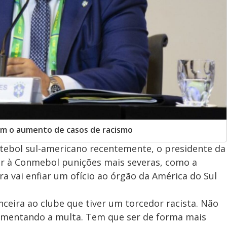
om o aumento de casos de racismo
tebol sul-americano recentemente, o presidente da
or à Conmebol punições mais severas, como a
ra vai enfiar um ofício ao órgão da América do Sul
eira ao clube que tiver um torcedor racista. Não
umentando a multa. Tem que ser de forma mais