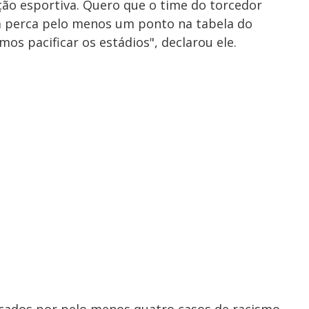
ção esportiva. Quero que o time do torcedor
a perca pelo menos um ponto na tabela do
os pacificar os estádios", declarou ele.