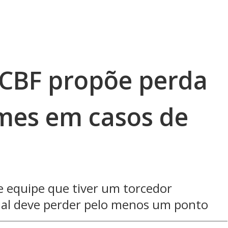
 CBF propõe perda
imes em casos de
e equipe que tiver um torcedor
cial deve perder pelo menos um ponto