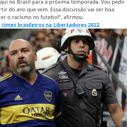
ui no Brasil para a próxima temporada. Vou pedir
ir do ano que vem. Essa discussão vai ser boa
r o racismo no futebol", afirmou.
times brasileiros na Libertadores 2022