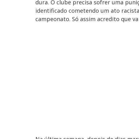
dura. O clube precisa sofrer uma puni
identificado cometendo um ato racist
campeonato. Só assim acredito que vam