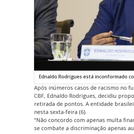
Ednaldo Rodrigues está inconformado c
Após inúmeros casos de racismo no fu
CBF, Ednaldo Rodrigues, decidiu prop
retirada de pontos. A entidade brasilei
nesta sexta-feira (6).
"Não concordo com apenas multa financ
se combate a discriminação apenas a