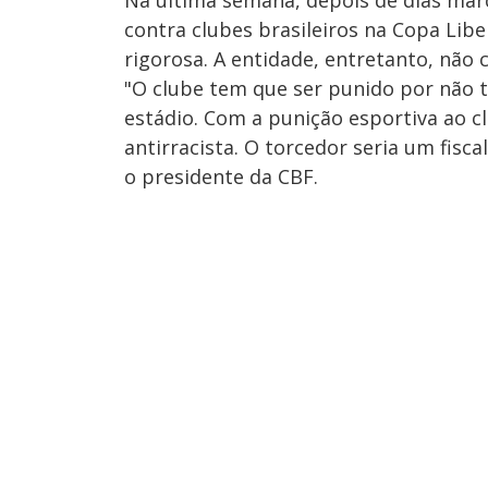
Na última semana, depois de dias mar
contra clubes brasileiros na Copa Lib
rigorosa. A entidade, entretanto, não 
"O clube tem que ser punido por não 
estádio. Com a punição esportiva ao c
antirracista. O torcedor seria um fisc
o presidente da CBF.