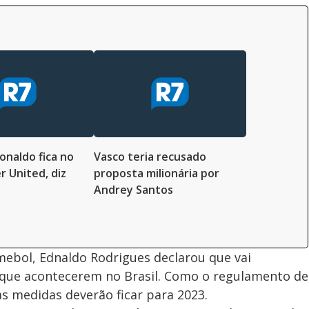
onaldo fica no
Vasco teria recusado
 United, diz
proposta milionária por
Andrey Santos
ebol, Ednaldo Rodrigues declarou que vai
que acontecerem no Brasil. Como o regulamento de
as medidas deverão ficar para 2023.