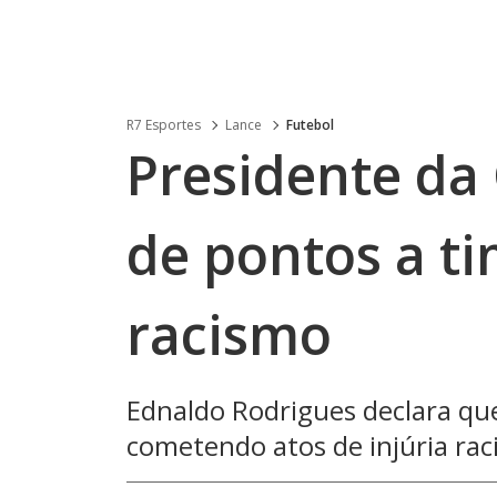
R7 Esportes
Lance
Futebol
Presidente da
de pontos a t
racismo
Ednaldo Rodrigues declara qu
cometendo atos de injúria ra