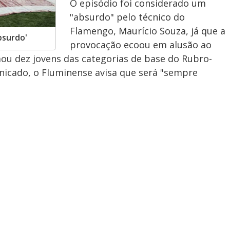
O episódio foi considerado um
"absurdo" pelo técnico do
Flamengo, Maurício Souza, já que a
bsurdo'
provocação ecoou em alusão ao
ou dez jovens das categorias de base do Rubro-
nicado, o Fluminense avisa que será "sempre