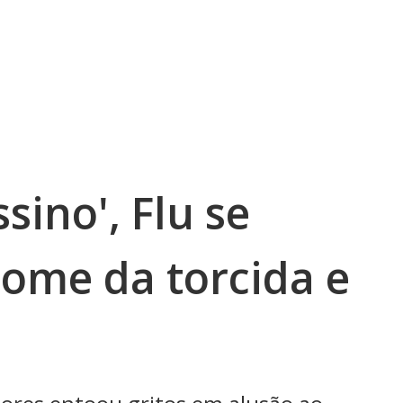
sino', Flu se
ome da torcida e