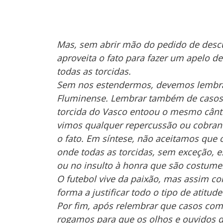
Mas, sem abrir mão do pedido de desc
aproveita o fato para fazer um apelo d
todas as torcidas.
Sem nos estendermos, devemos lembra
Fluminense. Lembrar também de casos a
torcida do Vasco entoou o mesmo cânti
vimos qualquer repercussão ou cobranç
o fato. Em síntese, não aceitamos que
onde todas as torcidas, sem exceção, e
ou no insulto à honra que são costume
O futebol vive da paixão, mas assim co
forma a justificar todo o tipo de atitud
Por fim, após relembrar que casos com
rogamos para que os olhos e ouvidos d