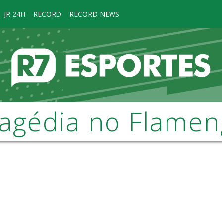
JR 24H
RECORD
RECORD NEWS
agédia no Flame