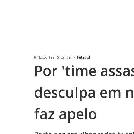
R7 Esportes
Lance
Futebol
Por 'time assas
desculpa em n
faz apelo