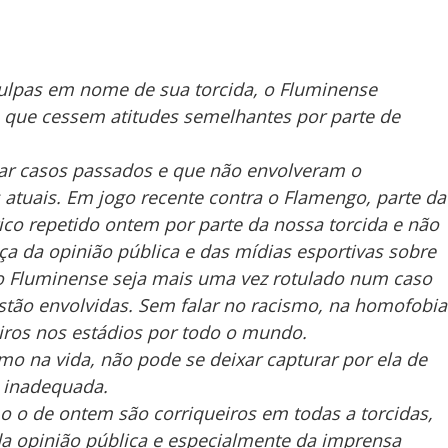
ulpas em nome de sua torcida, o Fluminense
e que cessem atitudes semelhantes por parte de
r casos passados e que não envolveram o
tuais. Em jogo recente contra o Flamengo, parte da
co repetido ontem por parte da nossa torcida e não
a da opinião pública e das mídias esportivas sobre
 o Fluminense seja mais uma vez rotulado num caso
stão envolvidas. Sem falar no racismo, na homofobia
iros nos estádios por todo o mundo.
mo na vida, não pode se deixar capturar por ela de
e inadequada.
o o de ontem são corriqueiros em todas a torcidas,
a opinião pública e especialmente da imprensa