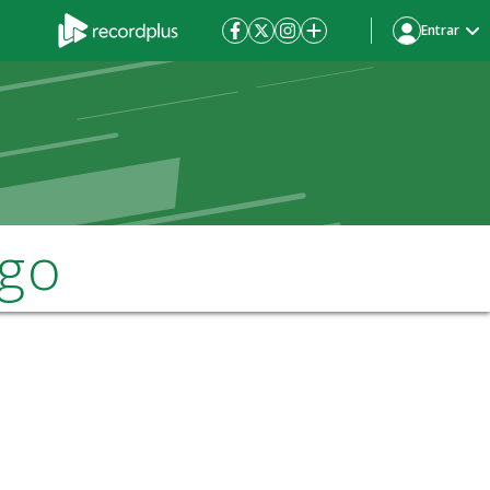
Entrar
ngo