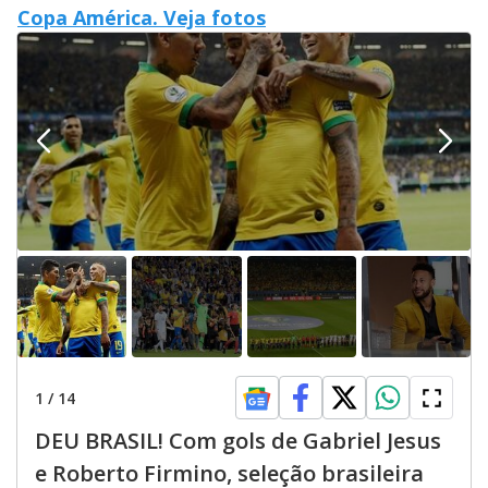
Copa América. Veja fotos
1
/
14
DEU BRASIL! Com gols de Gabriel Jesus
e Roberto Firmino, seleção brasileira