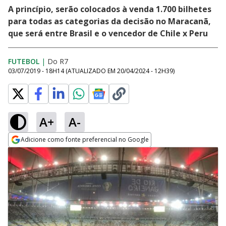
A princípio, serão colocados à venda 1.700 bilhetes
para todas as categorias da decisão no Maracanã,
que será entre Brasil e o vencedor de Chile x Peru
FUTEBOL
|
Do R7
03/07/2019 - 18H14
(ATUALIZADO EM
20/04/2024 - 12H39
)
A+
A-
Adicione como fonte preferencial no Google
Opens in new window