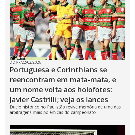
DO R7
/
22/02/2026
Portuguesa e Corinthians se
reencontram em mata-mata, e
um nome volta aos holofotes:
Javier Castrilli; veja os lances
Duelo histórico no Paulistão revive memória de uma das
arbitragens mais polêmicas do campeonato