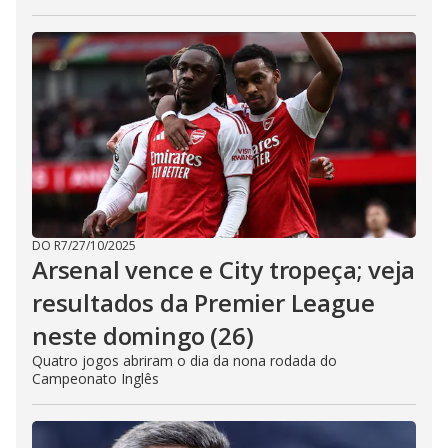
DO R7
/
27/10/2025
Arsenal vence e City tropeça; veja
resultados da Premier League
neste domingo (26)
Quatro jogos abriram o dia da nona rodada do
Campeonato Inglês