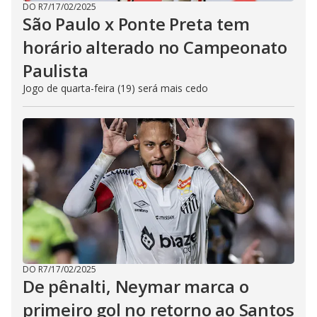
DO R7
/
17/02/2025
São Paulo x Ponte Preta tem
horário alterado no Campeonato
Paulista
Jogo de quarta-feira (19) será mais cedo
DO R7
/
17/02/2025
De pênalti, Neymar marca o
primeiro gol no retorno ao Santos