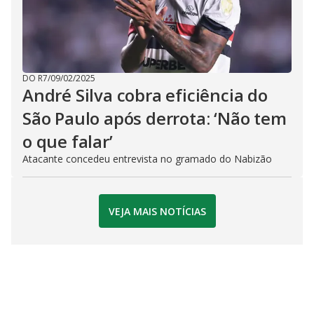
DO R7
/
09/02/2025
André Silva cobra eficiência do
São Paulo após derrota: ‘Não tem
o que falar’
Atacante concedeu entrevista no gramado do Nabizão
VEJA MAIS NOTÍCIAS