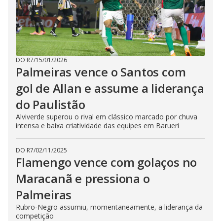
DO R7
/
15/01/2026
Palmeiras vence o Santos com
gol de Allan e assume a liderança
do Paulistão
Alviverde superou o rival em clássico marcado por chuva
intensa e baixa criatividade das equipes em Barueri
DO R7
/
02/11/2025
Flamengo vence com golaços no
Maracanã e pressiona o
Palmeiras
Rubro-Negro assumiu, momentaneamente, a liderança da
competição