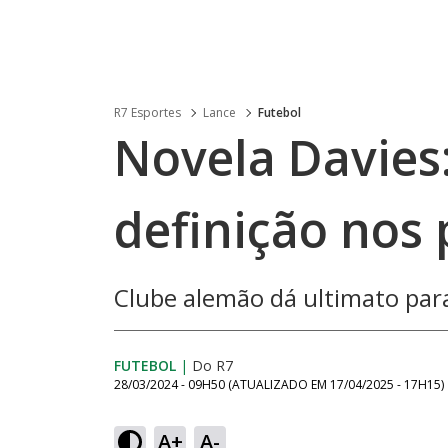
R7 Esportes
Lance
Futebol
Novela Davies
definição nos
Clube alemão dá ultimato para
FUTEBOL
|
Do R7
28/03/2024 - 09H50
(ATUALIZADO EM
17/04/2025 - 17H15
)
A+
A-