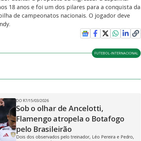
s 18 anos e foi um dos pilares para a conquista da
pilha de campeonatos nacionais. O jogador deve
ndy.
FUTEBOL-INTERNACIONAL
DO R7
/
15/03/2026
Sob o olhar de Ancelotti,
Flamengo atropela o Botafogo
pelo Brasileirão
Dois dos observados pelo treinador, Léo Pereira e Pedro,