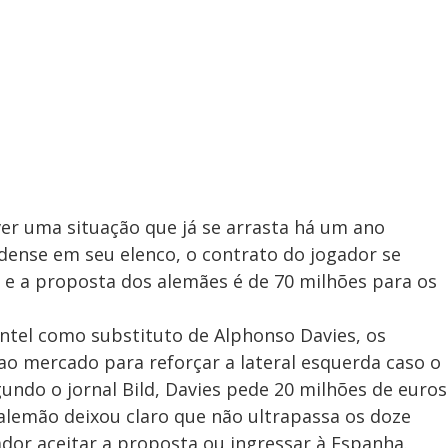
ver uma situação que já se arrasta há um ano
dense em seu elenco, o contrato do jogador se
 e a proposta dos alemães é de 70 milhões para os
ntel como substituto de Alphonso Davies, os
o mercado para reforçar a lateral esquerda caso o
undo o jornal Bild, Davies pede 20 milhões de euros
alemão deixou claro que não ultrapassa os doze
dor aceitar a proposta ou ingressar à Espanha.