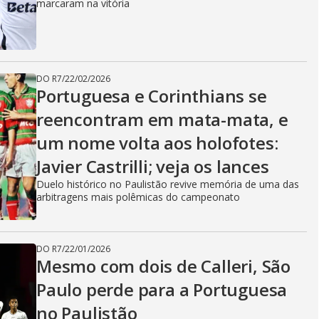
marcaram na vitória
DO R7
/
22/02/2026
Portuguesa e Corinthians se
reencontram em mata-mata, e
um nome volta aos holofotes:
Javier Castrilli; veja os lances
Duelo histórico no Paulistão revive memória de uma das
arbitragens mais polêmicas do campeonato
DO R7
/
22/01/2026
Mesmo com dois de Calleri, São
Paulo perde para a Portuguesa
no Paulistão