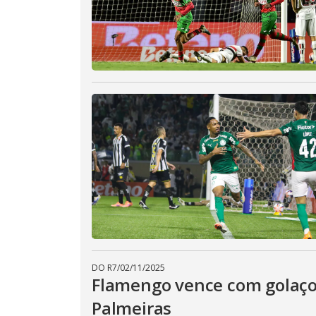
DO R7
/
02/11/2025
Flamengo vence com golaço
Palmeiras