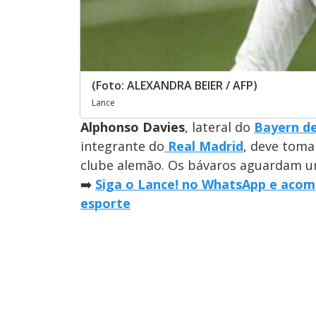
(Foto: ALEXANDRA BEIER / AFP)
Lance
Alphonso Davies
, lateral do
Bayern d
integrante do
Real Madrid
, deve toma
clube alemão. Os bávaros aguardam um
➡️
Siga o Lance! no WhatsApp e acomp
esporte