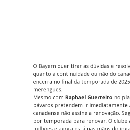
O Bayern quer tirar as dúvidas e resol
quanto à continuidade ou não do cana
encerra no final da temporada de 2025
merengues.
Mesmo com
Raphael Guerreiro
no pla
bávaros pretendem ir imediatamente a
canadense não assine a renovação. Seg
por temporada para renovar. O clube 
milhões e agora está nas mãos do joga