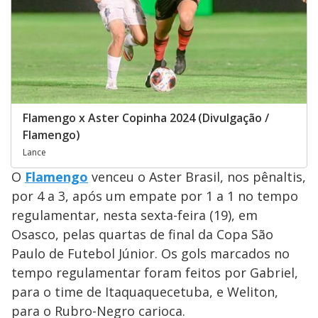
Flamengo x Aster Copinha 2024 (Divulgação /
Flamengo)
Lance
O
Flamengo
venceu o Aster Brasil, nos pênaltis,
por 4 a 3, após um empate por 1 a 1 no tempo
regulamentar, nesta sexta-feira (19), em
Osasco, pelas quartas de final da Copa São
Paulo de Futebol Júnior. Os gols marcados no
tempo regulamentar foram feitos por Gabriel,
para o time de Itaquaquecetuba, e Weliton,
para o Rubro-Negro carioca.