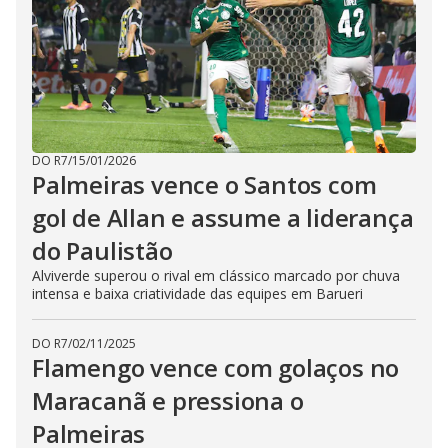
DO R7
/
15/01/2026
Palmeiras vence o Santos com
gol de Allan e assume a liderança
do Paulistão
Alviverde superou o rival em clássico marcado por chuva
intensa e baixa criatividade das equipes em Barueri
DO R7
/
02/11/2025
Flamengo vence com golaços no
Maracanã e pressiona o
Palmeiras