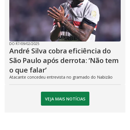
DO R7
/
09/02/2025
André Silva cobra eficiência do
São Paulo após derrota: ‘Não tem
o que falar’
Atacante concedeu entrevista no gramado do Nabizão
VEJA MAIS NOTÍCIAS