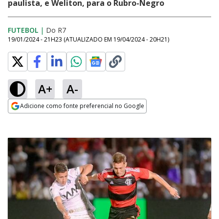
paulista, e Weliton, para o Rubro-Negro
FUTEBOL
|
Do R7
19/01/2024 - 21H23
(ATUALIZADO EM
19/04/2024 - 20H21
)
A+
A-
Adicione como fonte preferencial no Google
Opens in new window