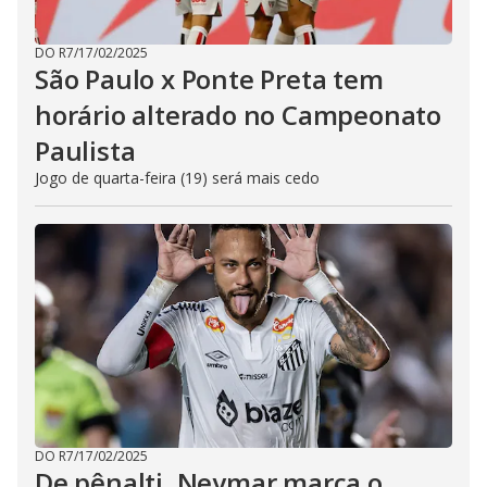
DO R7
/
17/02/2025
São Paulo x Ponte Preta tem
horário alterado no Campeonato
Paulista
Jogo de quarta-feira (19) será mais cedo
DO R7
/
17/02/2025
De pênalti, Neymar marca o