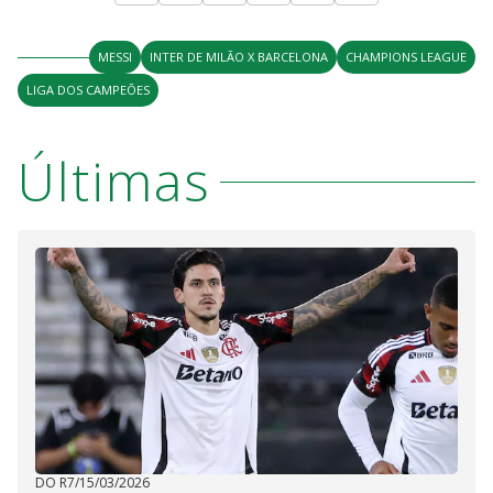
MESSI
INTER DE MILÃO X BARCELONA
CHAMPIONS LEAGUE
LIGA DOS CAMPEÕES
Últimas
DO R7
/
15/03/2026