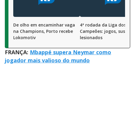
De olho em encaminhar vaga
4ª rodada da Liga dos
na Champions, Porto recebe
Campeões: jogos, suspens
Lokomotiv
lesionados
FRANÇA:
Mbappé supera Neymar como
jogador mais valioso do mundo