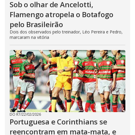
Sob o olhar de Ancelotti,
Flamengo atropela o Botafogo
pelo Brasileirão
Dois dos observados pelo treinador, Léo Pereira e Pedro,
marcaram na vitória
DO R7
/
22/02/2026
Portuguesa e Corinthians se
reencontram em mata-mata, e