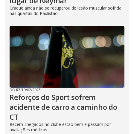
lugar de Neymar
Craque ainda não se recuperou de lesão muscular sofrida
nas quartas do Paulistão
DO R7
/
19/02/2025
Reforços do Sport sofrem
acidente de carro a caminho do
CT
Recém-chegados no clube estão bem e passam por
avaliações médicas