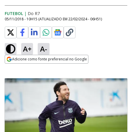
FUTEBOL
|
Do R7
05/11/2018 - 10H15
(ATUALIZADO EM
22/02/2024 - 06H51
)
A+
A-
Adicione como fonte preferencial no Google
Opens in new window