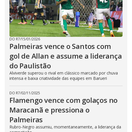
DO R7
/
15/01/2026
Palmeiras vence o Santos com
gol de Allan e assume a liderança
do Paulistão
Alviverde superou o rival em clássico marcado por chuva
intensa e baixa criatividade das equipes em Barueri
DO R7
/
02/11/2025
Flamengo vence com golaços no
Maracanã e pressiona o
Palmeiras
Rubro-Negro assumiu, momentaneamente, a liderança da