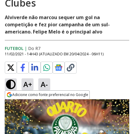
Clubes
Alviverde não marcou sequer um gol na
competição e fez pior campanha de um sul-
americano. Felipe Melo é o principal alvo
FUTEBOL
|
Do R7
11/02/2021 - 14H43
(ATUALIZADO EM
20/04/2024 - 06H11
)
A+
A-
Adicione como fonte preferencial no Google
Opens in new window