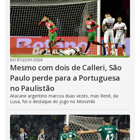
DO R7
/
22/01/2026
Mesmo com dois de Calleri, São
Paulo perde para a Portuguesa
no Paulistão
Atacane argentino marcou duas vezes, mas Renê, da
Lusa, foi o destaque do jogo no Morumbi