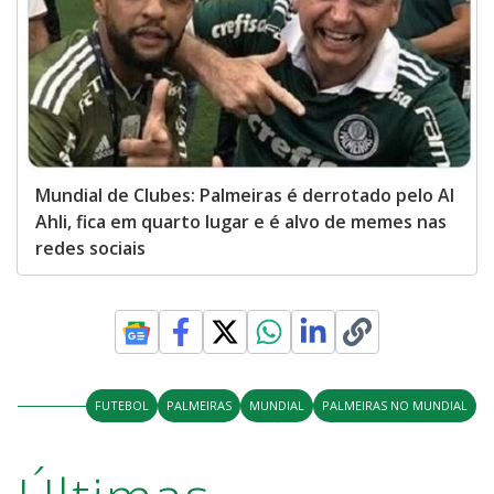
Mundial de Clubes: Palmeiras é derrotado pelo Al
Ahli, fica em quarto lugar e é alvo de memes nas
redes sociais
FUTEBOL
PALMEIRAS
MUNDIAL
PALMEIRAS NO MUNDIAL