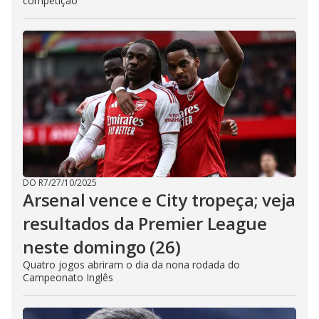
competição
DO R7
/
27/10/2025
Arsenal vence e City tropeça; veja
resultados da Premier League
neste domingo (26)
Quatro jogos abriram o dia da nona rodada do
Campeonato Inglês