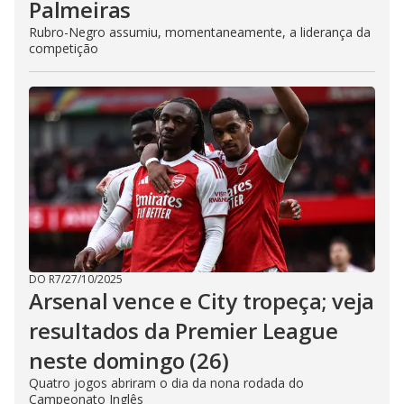
Palmeiras
Rubro-Negro assumiu, momentaneamente, a liderança da
competição
DO R7
/
27/10/2025
Arsenal vence e City tropeça; veja
resultados da Premier League
neste domingo (26)
Quatro jogos abriram o dia da nona rodada do
Campeonato Inglês