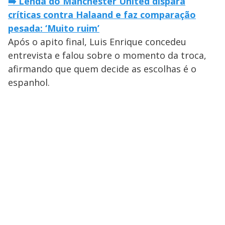
➡️ Lenda do Manchester United dispara
críticas contra Halaand e faz comparação
pesada: ‘Muito ruim’
Após o apito final, Luis Enrique concedeu
entrevista e falou sobre o momento da troca,
afirmando que quem decide as escolhas é o
espanhol.