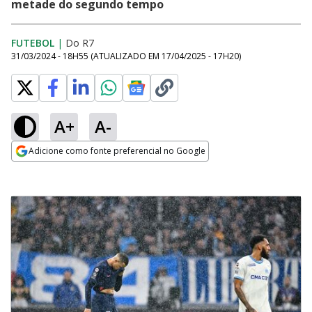
metade do segundo tempo
FUTEBOL
|
Do R7
31/03/2024 - 18H55
(ATUALIZADO EM
17/04/2025 - 17H20
)
A+
A-
Adicione como fonte preferencial no Google
Opens in new window