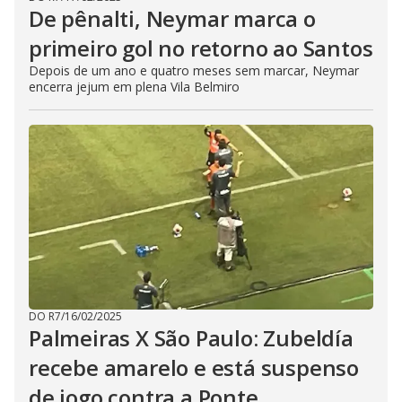
De pênalti, Neymar marca o
primeiro gol no retorno ao Santos
Depois de um ano e quatro meses sem marcar, Neymar
encerra jejum em plena Vila Belmiro
DO R7
/
16/02/2025
Palmeiras X São Paulo: Zubeldía
recebe amarelo e está suspenso
de jogo contra a Ponte