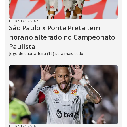
DO R7
/
17/02/2025
São Paulo x Ponte Preta tem
horário alterado no Campeonato
Paulista
Jogo de quarta-feira (19) será mais cedo
DO R7
/
17/02/2025