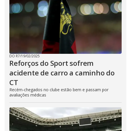
DO R7
/
19/02/2025
Reforços do Sport sofrem
acidente de carro a caminho do
CT
Recém-chegados no clube estão bem e passam por
avaliações médicas