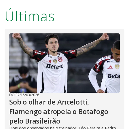
Últimas
DO R7
/
15/03/2026
Sob o olhar de Ancelotti,
Flamengo atropela o Botafogo
pelo Brasileirão
Dois dos observados pelo treinador, Léo Pereira e Pedro,