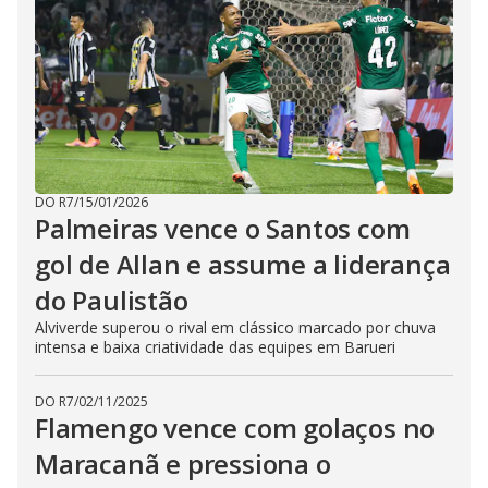
DO R7
/
15/01/2026
Palmeiras vence o Santos com
gol de Allan e assume a liderança
do Paulistão
Alviverde superou o rival em clássico marcado por chuva
intensa e baixa criatividade das equipes em Barueri
DO R7
/
02/11/2025
Flamengo vence com golaços no
Maracanã e pressiona o