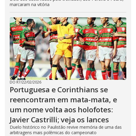
marcaram na vitória
DO R7
/
22/02/2026
Portuguesa e Corinthians se
reencontram em mata-mata, e
um nome volta aos holofotes:
Javier Castrilli; veja os lances
Duelo histórico no Paulistão revive memória de uma das
arbitragens mais polêmicas do campeonato