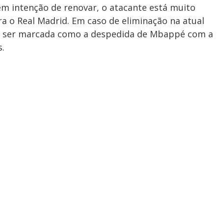
em intenção de renovar, o atacante está muito
ra o Real Madrid. Em caso de eliminação na atual
de ser marcada como a despedida de Mbappé com a
.