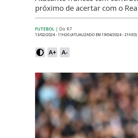
próximo de acertar com o Rea
FUTEBOL
|
Do R7
13/02/2024 - 11H20
(ATUALIZADO EM
19/04/2024 - 21H33
)
A+
A-