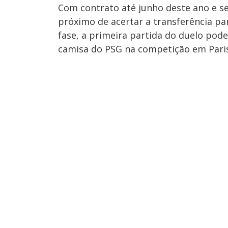
Com contrato até junho deste ano e s
próximo de acertar a transferência pa
fase, a primeira partida do duelo po
camisa do PSG na competição em Paris