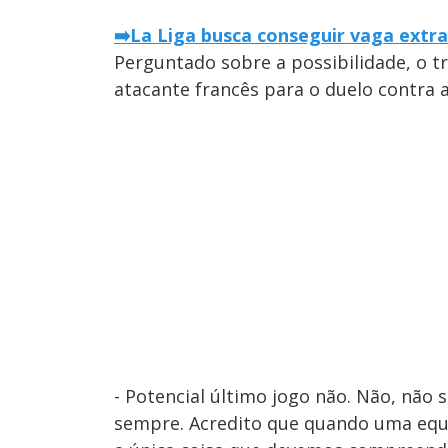
➡️La Liga busca conseguir vaga ext
Perguntado sobre a possibilidade, o t
atacante francês para o duelo contra a
- Potencial último jogo não. Não, não 
sempre. Acredito que quando uma equi