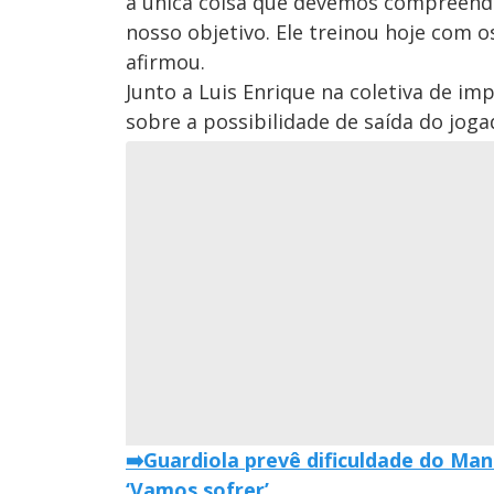
a única coisa que devemos compreender
nosso objetivo. Ele treinou hoje com 
afirmou.
Junto a Luis Enrique na coletiva de i
sobre a possibilidade de saída do joga
➡️Guardiola prevê dificuldade do Ma
‘Vamos sofrer’