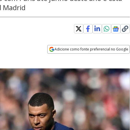
l Madrid
Adicione como fonte preferencial no Google
Opens in new window