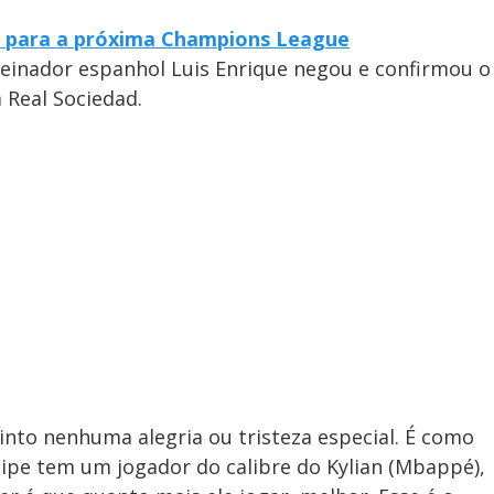
ra para a próxima Champions League
reinador espanhol Luis Enrique negou e confirmou o
 Real Sociedad.
sinto nenhuma alegria ou tristeza especial. É como
pe tem um jogador do calibre do Kylian (Mbappé),