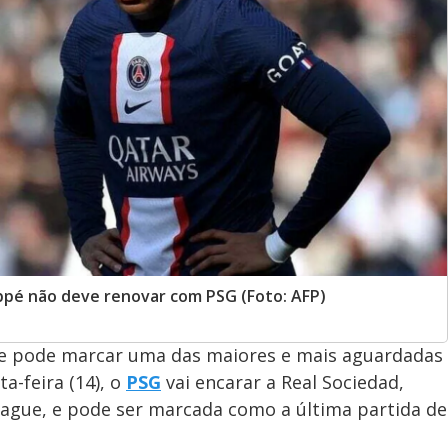
pé não deve renovar com PSG (Foto: AFP)
ue pode marcar uma das maiores e mais aguardadas
a-feira (14), o
PSG
vai encarar a Real Sociedad,
eague, e pode ser marcada como a última partida de