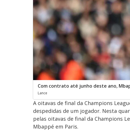
Com contrato até junho deste ano, Mbap
Lance
A oitavas de final da Champions Leag
despedidas de um jogador. Nesta quart
pelas oitavas de final da Champions L
Mbappé em Paris.