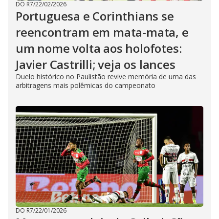
DO R7
/
22/02/2026
Portuguesa e Corinthians se
reencontram em mata-mata, e
um nome volta aos holofotes:
Javier Castrilli; veja os lances
Duelo histórico no Paulistão revive memória de uma das
arbitragens mais polêmicas do campeonato
DO R7
/
22/01/2026