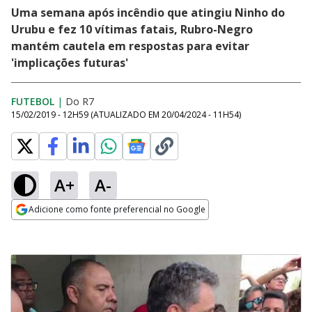
Uma semana após incêndio que atingiu Ninho do
Urubu e fez 10 vítimas fatais, Rubro-Negro
mantém cautela em respostas para evitar
'implicações futuras'
FUTEBOL
|
Do R7
15/02/2019 - 12H59
(ATUALIZADO EM
20/04/2024 - 11H54
)
A+
A-
Adicione como fonte preferencial no Google
Opens in new window