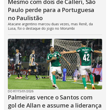
Mesmo com dois de Calleri, São
Paulo perde para a Portuguesa
no Paulistão
Atacane argentino marcou duas vezes, mas Renê, da
Lusa, foi o destaque do jogo no Morumbi
DO R7
/
15/01/2026
Palmeiras vence o Santos com
gol de Allan e assume a liderança