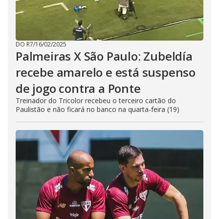
DO R7
/
16/02/2025
Palmeiras X São Paulo: Zubeldía
recebe amarelo e está suspenso
de jogo contra a Ponte
Treinador do Tricolor recebeu o terceiro cartão do
Paulistão e não ficará no banco na quarta-feira (19)