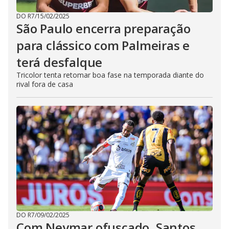
DO R7
/
15/02/2025
São Paulo encerra preparação
para clássico com Palmeiras e
terá desfalque
Tricolor tenta retomar boa fase na temporada diante do
rival fora de casa
DO R7
/
09/02/2025
Com Neymar ofuscado, Santos