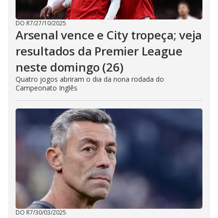
DO R7
/
27/10/2025
Arsenal vence e City tropeça; veja
resultados da Premier League
neste domingo (26)
Quatro jogos abriram o dia da nona rodada do
Campeonato Inglês
DO R7
/
30/03/2025