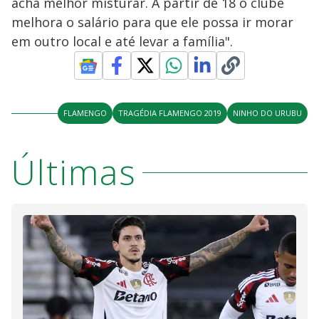
acha melhor misturar. A partir de 18 o clube
melhora o salário para que ele possa ir morar
em outro local e até levar a família".
FLAMENGO
TRAGÉDIA FLAMENGO 2019
NINHO DO URUBU
Últimas