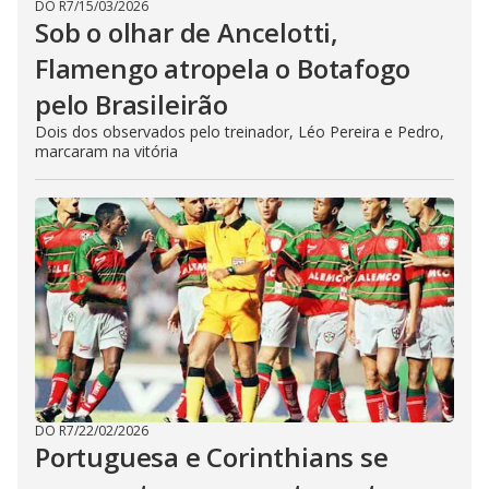
DO R7
/
15/03/2026
Sob o olhar de Ancelotti,
Flamengo atropela o Botafogo
pelo Brasileirão
Dois dos observados pelo treinador, Léo Pereira e Pedro,
marcaram na vitória
DO R7
/
22/02/2026
Portuguesa e Corinthians se