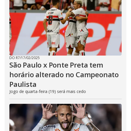
DO R7
/
17/02/2025
São Paulo x Ponte Preta tem
horário alterado no Campeonato
Paulista
Jogo de quarta-feira (19) será mais cedo