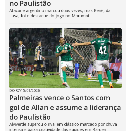
no Paulistão
Atacane argentino marcou duas vezes, mas Renê, da
Lusa, foi o destaque do jogo no Morumbi
DO R7
/
15/01/2026
Palmeiras vence o Santos com
gol de Allan e assume a liderança
do Paulistão
Alviverde superou o rival em clássico marcado por chuva
intensa e baixa criatividade das equipes em Barueri