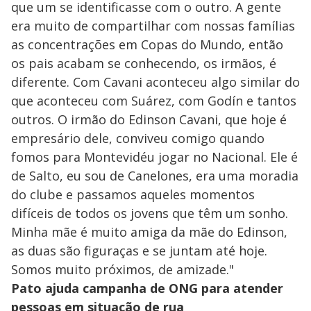
que um se identificasse com o outro. A gente
era muito de compartilhar com nossas famílias
as concentrações em Copas do Mundo, então
os pais acabam se conhecendo, os irmãos, é
diferente. Com Cavani aconteceu algo similar do
que aconteceu com Suárez, com Godín e tantos
outros. O irmão do Edinson Cavani, que hoje é
empresário dele, conviveu comigo quando
fomos para Montevidéu jogar no Nacional. Ele é
de Salto, eu sou de Canelones, era uma moradia
do clube e passamos aqueles momentos
difíceis de todos os jovens que têm um sonho.
Minha mãe é muito amiga da mãe do Edinson,
as duas são figuraças e se juntam até hoje.
Somos muito próximos, de amizade."
Pato ajuda campanha de ONG para atender
pessoas em situação de rua