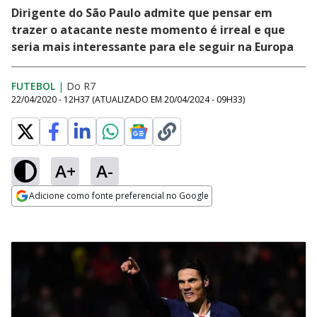
Dirigente do São Paulo admite que pensar em
trazer o atacante neste momento é irreal e que
seria mais interessante para ele seguir na Europa
FUTEBOL
|
Do R7
22/04/2020 - 12H37
(ATUALIZADO EM
20/04/2024 - 09H33
)
A+
A-
Adicione como fonte preferencial no Google
Opens in new window