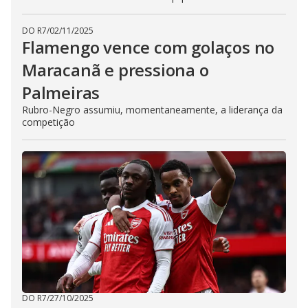
DO R7
/
02/11/2025
Flamengo vence com golaços no
Maracanã e pressiona o
Palmeiras
Rubro-Negro assumiu, momentaneamente, a liderança da
competição
DO R7
/
27/10/2025