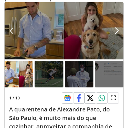
1
/
10
A quarentena de Alexandre Pato, do
São Paulo, é muito mais do que
cozinhar, aproveitar a companhia de