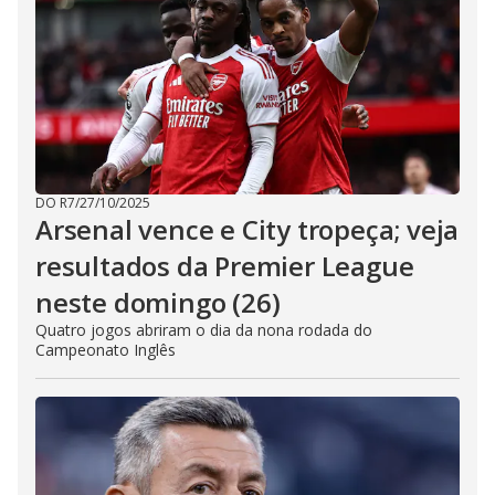
DO R7
/
27/10/2025
Arsenal vence e City tropeça; veja
resultados da Premier League
neste domingo (26)
Quatro jogos abriram o dia da nona rodada do
Campeonato Inglês