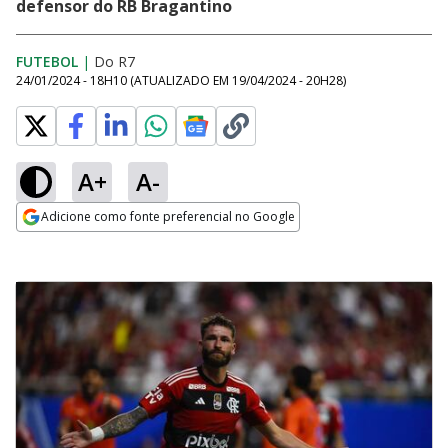
defensor do RB Bragantino
FUTEBOL
|
Do R7
24/01/2024 - 18H10
(ATUALIZADO EM
19/04/2024 - 20H28
)
A+
A-
Adicione como fonte preferencial no Google
Opens in new window