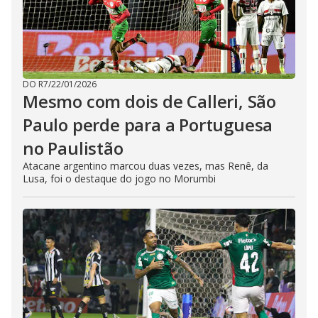
DO R7
/
22/01/2026
Mesmo com dois de Calleri, São
Paulo perde para a Portuguesa
no Paulistão
Atacane argentino marcou duas vezes, mas Renê, da
Lusa, foi o destaque do jogo no Morumbi