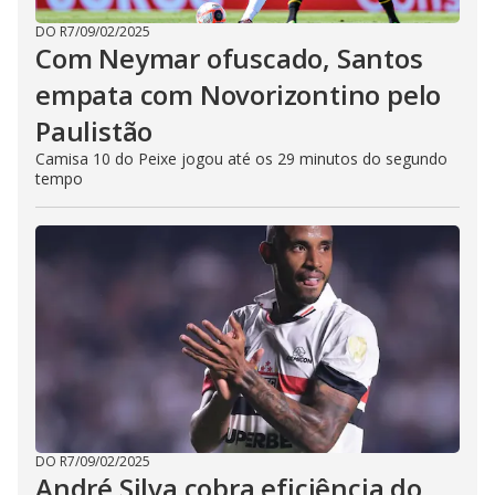
DO R7
/
09/02/2025
Com Neymar ofuscado, Santos
empata com Novorizontino pelo
Paulistão
Camisa 10 do Peixe jogou até os 29 minutos do segundo
tempo
DO R7
/
09/02/2025
André Silva cobra eficiência do