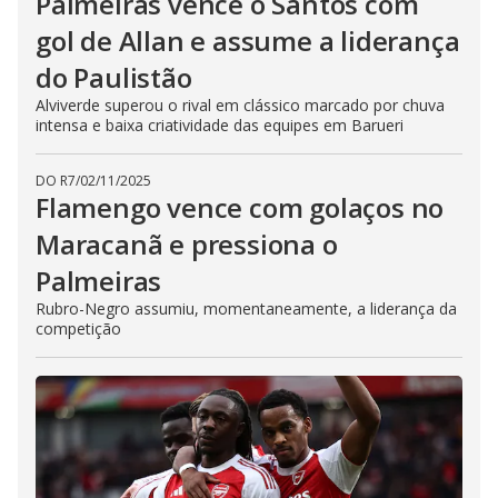
Palmeiras vence o Santos com
gol de Allan e assume a liderança
do Paulistão
Alviverde superou o rival em clássico marcado por chuva
intensa e baixa criatividade das equipes em Barueri
DO R7
/
02/11/2025
Flamengo vence com golaços no
Maracanã e pressiona o
Palmeiras
Rubro-Negro assumiu, momentaneamente, a liderança da
competição