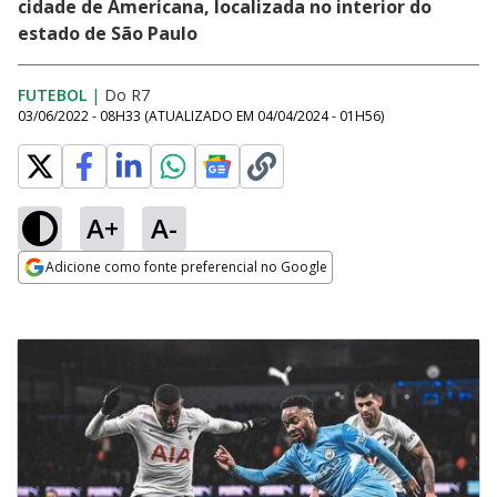
cidade de Americana, localizada no interior do
estado de São Paulo
FUTEBOL
|
Do R7
03/06/2022 - 08H33
(ATUALIZADO EM
04/04/2024 - 01H56
)
A+
A-
Adicione como fonte preferencial no Google
Opens in new window