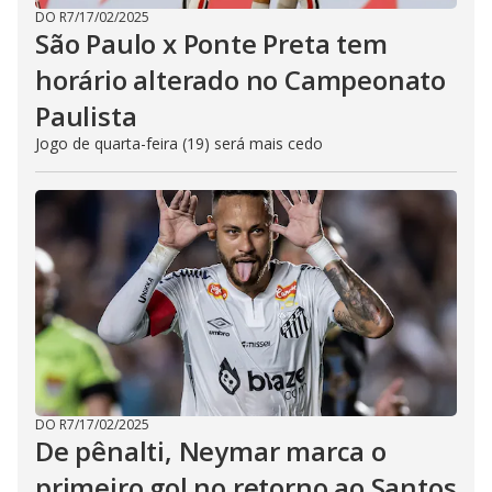
DO R7
/
17/02/2025
São Paulo x Ponte Preta tem
horário alterado no Campeonato
Paulista
Jogo de quarta-feira (19) será mais cedo
DO R7
/
17/02/2025
De pênalti, Neymar marca o
primeiro gol no retorno ao Santos