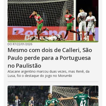
DO R7
/
22/01/2026
Mesmo com dois de Calleri, São
Paulo perde para a Portuguesa
no Paulistão
Atacane argentino marcou duas vezes, mas Renê, da
Lusa, foi o destaque do jogo no Morumbi