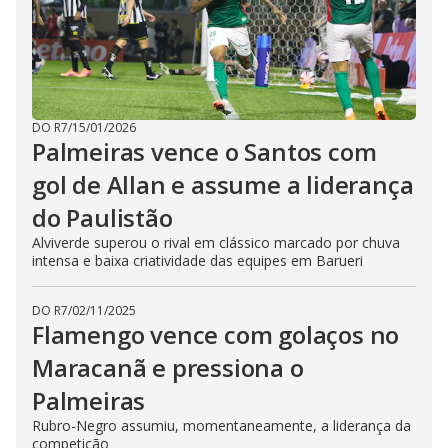
DO R7
/
15/01/2026
Palmeiras vence o Santos com
gol de Allan e assume a liderança
do Paulistão
Alviverde superou o rival em clássico marcado por chuva
intensa e baixa criatividade das equipes em Barueri
DO R7
/
02/11/2025
Flamengo vence com golaços no
Maracanã e pressiona o
Palmeiras
Rubro-Negro assumiu, momentaneamente, a liderança da
competição