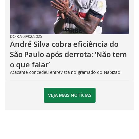
DO R7
/
09/02/2025
André Silva cobra eficiência do
São Paulo após derrota: ‘Não tem
o que falar’
Atacante concedeu entrevista no gramado do Nabizão
VEJA MAIS NOTÍCIAS