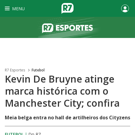
MENU
R7 Esportes
Futebol
Kevin De Bruyne atinge
marca histórica com o
Manchester City; confira
Meia belga entra no hall de artilheiros dos Cityzens
FUTEBOL
|
Do R7