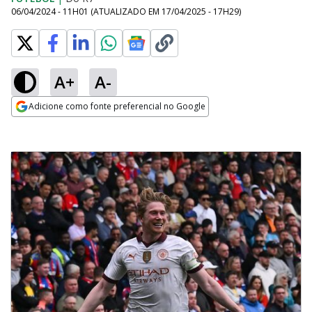
06/04/2024 - 11H01
(ATUALIZADO EM
17/04/2025 - 17H29
)
A+
A-
Adicione como fonte preferencial no Google
Opens in new window