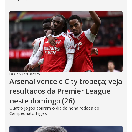
DO R7
/
27/10/2025
Arsenal vence e City tropeça; veja
resultados da Premier League
neste domingo (26)
Quatro jogos abriram o dia da nona rodada do
Campeonato Inglês