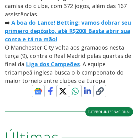
camisa do clube, com 372 jogos, além das 167
assistências.
➡️
A boa do Lance! Betting: vamos dobrar seu
primeiro depósito, até R$200! Basta abrir sua
conta e tá na mão!
O Manchester City volta aos gramados nesta
terça (9), contra o Real Madrid pelas quartas de
final da
Liga dos Campeões
. A equipe
tricampeã inglesa busca o bicampeonato do
maior torneio entre clubes da Europa.
FUTEBOL-INTERNACIONAL
Últimas