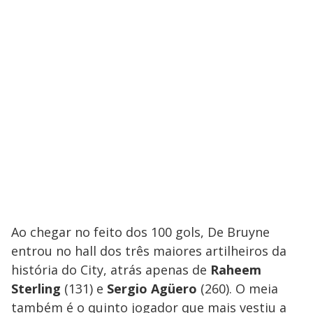
Ao chegar no feito dos 100 gols, De Bruyne
entrou no hall dos três maiores artilheiros da
história do City, atrás apenas de
Raheem
Sterling
(131) e
Sergio Agüero
(260). O meia
também é o quinto jogador que mais vestiu a